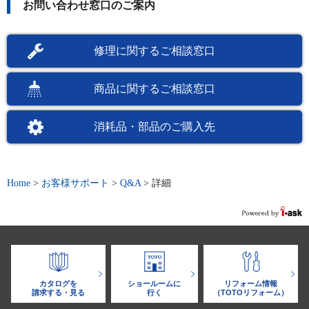
お問い合わせ窓口のご案内
修理に関するご相談窓口
商品に関するご相談窓口
消耗品・部品のご購入先
Home
>
お客様サポート
>
Q&A
>
詳細
カタログを
ショールームに
リフォーム情報
請求する・見る
行く
（TOTOリフォーム）