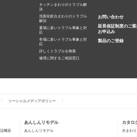
キッチンまわりのトラブル解
決
洗面化粧台まわりのトラブル
お問い合わせ
解決
延長保証制度のご案
夏場に多いトラブル事象と対
お申込み
応
冬場に多いトラブル事象と対
製品のご登録
応
詳しくトラブルを検索
修理に関するご相談窓口
ソーシャルメディアポリシー
あんしんリモデル
カタロ
辺機器
あんしんリモデル
水まわり