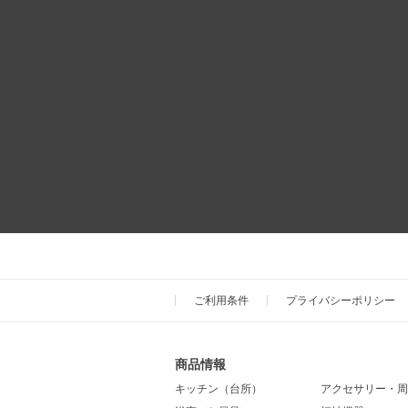
ご利用条件
プライバシーポリシー
商品情報
キッチン（台所）
アクセサリー・周