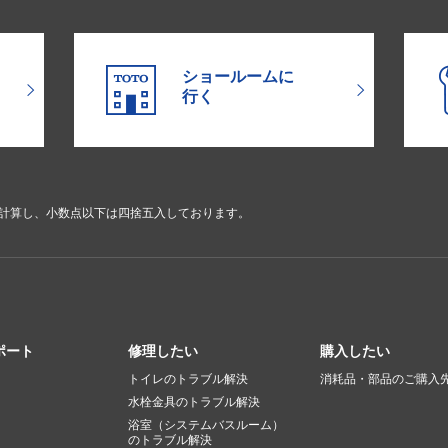
ショールームに
行く
で計算し、小数点以下は四捨五入しております。
ポート
修理したい
購入したい
トイレのトラブル解決
消耗品・部品のご購入
水栓金具のトラブル解決
浴室（システムバスルーム）
のトラブル解決