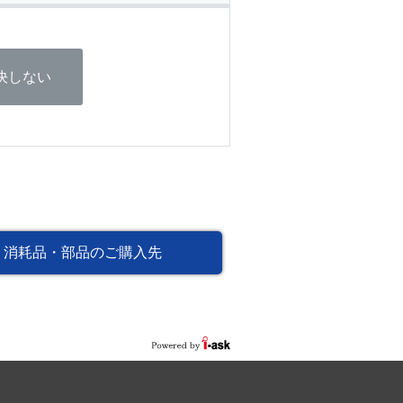
決しない
消耗品・部品のご購入先