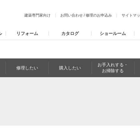
建築専門家向け
お問い合わせ
/
修理のお申込み
サイトマ
ル
リフォーム
カタログ
ショールーム
お手入れする・
修理したい
購入したい
お掃除する