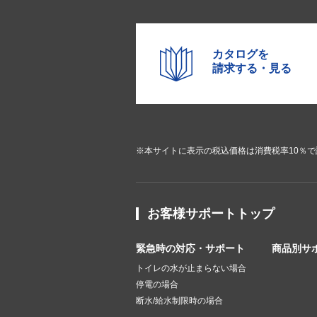
カタログを
請求する・見る
※本サイトに表示の税込価格は消費税率10％
お客様サポートトップ
緊急時の対応・サポート
商品別サ
トイレの水が止まらない場合
停電の場合
断水/給水制限時の場合