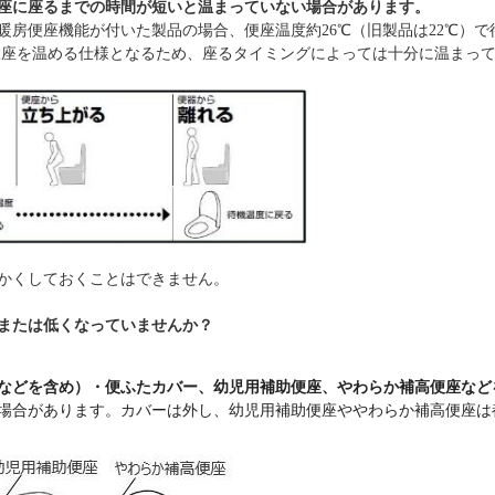
座に座るまでの時間が短いと温まっていない場合があります。
便座機能が付いた製品の場合、便座温度約26℃（旧製品は22℃）で
を温める仕様となるため、座るタイミングによっては十分に温まって
かくしておくことはできません。
または低くなっていませんか？
などを含め）・便ふたカバー、幼児用補助便座、やわらか補高便座など
場合があります。カバーは外し、幼児用補助便座ややわらか補高便座は