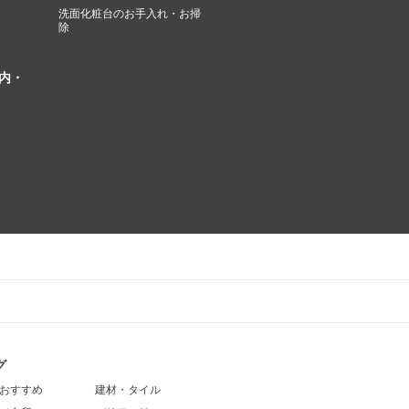
洗面化粧台のお手入れ・お掃
除
内・
グ
おすすめ
建材・タイル