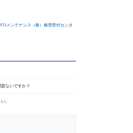
OTOメンテナンス（株）修理受付センタ
問題ないですか？
さい。