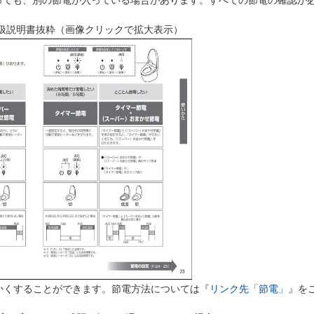
ても、別の節電が入っている場合があります。すべての節電の確認が
取扱説明書抜粋（画像クリックで拡大表示）
くすることができます。節電方法については『
リンク先「節電」
』を