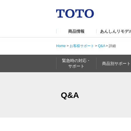
商品情報
あんしんリモデ
Home
>
お客様サポート
>
Q&A
>
詳細
緊急時の対応・
商品別サポート
サポート
Q&A