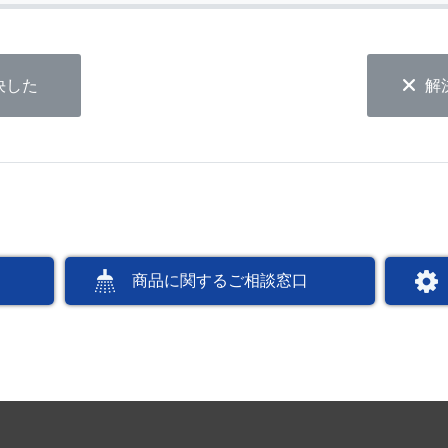
決した
解
商品に関するご相談窓口