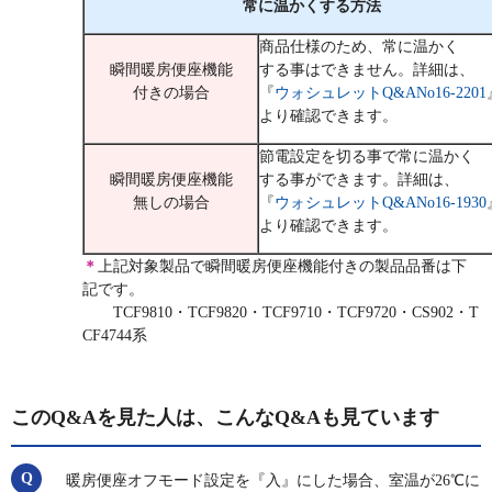
常に温かくする方法
商品仕様のため、常に温かく
瞬間暖房便座機能
する事はできません。詳細は、
付きの場合
『
ウォシュレットQ&ANo16-2201
より確認できます。
節電設定を切る事で常に温かく
瞬間暖房便座機能
する事ができます。詳細は、
無しの場合
『
ウォシュレットQ&ANo16-1930
より確認できます。
＊
上記対象製品で瞬間暖房便座機能付きの製品品番は下
記です。
TCF9810・TCF9820・TCF9710・TCF9720・CS902・T
CF4744系
このQ&Aを見た人は、こんなQ&Aも見ています
暖房便座オフモード設定を『入』にした場合、室温が26℃に