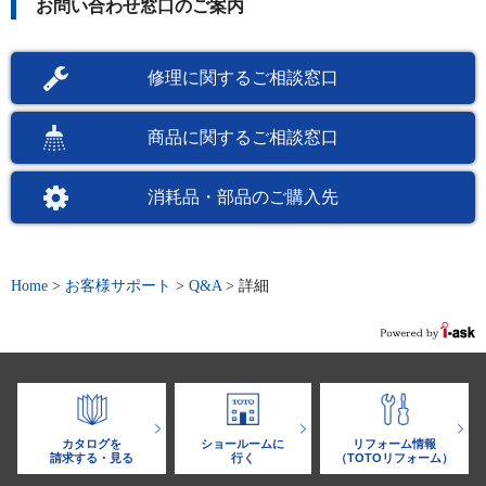
お問い合わせ窓口のご案内
修理に関するご相談窓口
商品に関するご相談窓口
消耗品・部品のご購入先
Home
>
お客様サポート
>
Q&A
>
詳細
カタログを
ショールームに
リフォーム情報
請求する・見る
行く
（TOTOリフォーム）