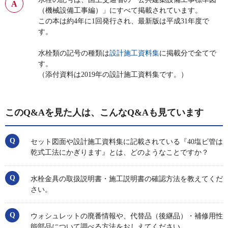
（機械設備工事編）」にすべて掲載されています。
この本は約4年に1回発行され、最新版は平成31年度で
す。
水栓類の記号の種類は
設計施工資料集
に掲載分で全てで
す。
（添付資料は2019年の設計施工資料集です。）
このQ&Aを見た人は、こんなQ&Aも見ています
セット図面や設計施工資料集に記載されている『40塩ビ管は
乾式工法にかぎります』とは、どのようなことですか？
水栓金具の取扱説明書・施工説明書の確認方法を教えてくだ
さい。
ウォシュレットの廃番情報や、代替品（後継品）・補修用性
能部品について調べる方法をおしえてください。