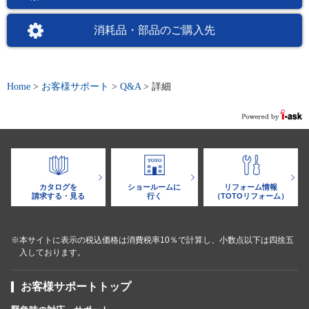
消耗品・部品のご購入先
Home
>
お客様サポート
>
Q&A
>
詳細
カタログを
ショールームに
リフォーム情報
請求する・見る
行く
（TOTOリフォーム）
※本サイトに表示の税込価格は消費税率10％で計算し、小数点以下は四捨五
入しております。
お客様サポートトップ