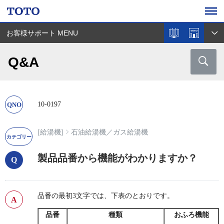
お客様サポート MENU
Q&A
10-0197
[給湯機]
石油給湯機
／
ガス給湯機
製品品番から機能がわかりますか？
品番の最初3文字では、下表のとおりです。
品番
種類
おふろ機能