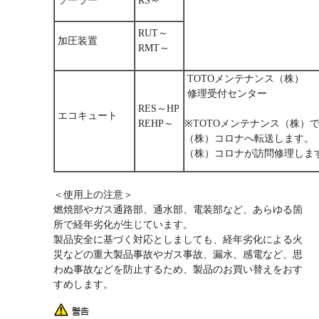
ソーラー
RS～
RUT～
加圧装置
RMT～
TOTOメンテナンス（株）
修理受付センター
RES～HP
エコキュート
REHP～
※TOTOメンテナンス（株）
（株）コロナへ転送します。
（株）コロナが訪問修理しま
＜使用上の注意＞
燃焼部やガス通路部、通水部、電装部など、あらゆる箇
所で経年劣化が生じています。
製品安全に基づく対応としましても、経年劣化による火
災などの重大製品事故やガス事故、漏水、感電など、思
わぬ事故などを防止するため、製品のお買い替えをおす
すめします。