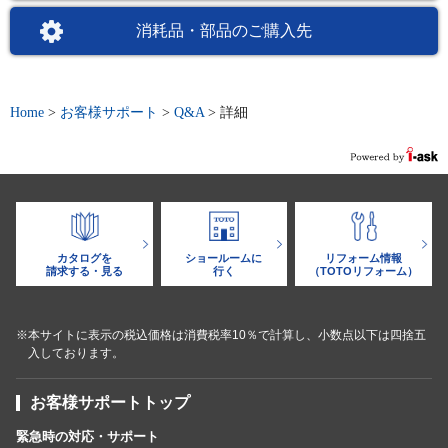
消耗品・部品のご購入先
Home
>
お客様サポート
>
Q&A
>
詳細
カタログを
ショールームに
リフォーム情報
請求する・見る
行く
（TOTOリフォーム）
※本サイトに表示の税込価格は消費税率10％で計算し、小数点以下は四捨五
入しております。
お客様サポートトップ
緊急時の対応・サポート