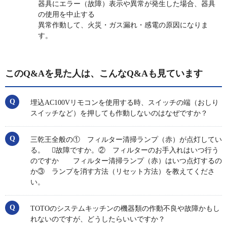
器具にエラー（故障）表示や異常が発生した場合、器具
の使用を中止する
異常作動して、火災・ガス漏れ・感電の原因になりま
す。
このQ&Aを見た人は、こんなQ&Aも見ています
埋込AC100Vリモコンを使用する時、スイッチの端（おしり
スイッチなど）を押しても作動しないのはなぜですか？
三乾王全般の① フィルター清掃ランプ（赤）が点灯してい
る。 故障ですか。② フィルターのお手入れはいつ行う
のですか フィルター清掃ランプ（赤）はいつ点灯するの
か③ ランプを消す方法（リセット方法）を教えてくださ
い。
TOTOのシステムキッチンの機器類の作動不良や故障かもし
れないのですが、どうしたらいいですか？