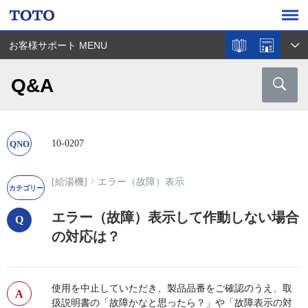
お客様サポート MENU
Q&A
10-0207
[給湯機]
エラー（故障）表示
エラー（故障）表示して作動しない場合
の対応は？
使用を中止していただき、製品品番をご確認のうえ、取
扱説明書の「故障かなと思ったら？」や「故障表示の対