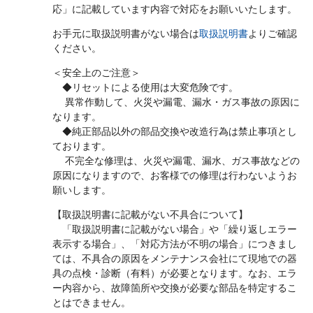
応」に記載しています内容で対応をお願いいたします。
お手元に取扱説明書がない場合は
取扱説明書
よりご確認
ください。
＜安全上のご注意＞
◆リセットによる使用は大変危険です。
異常作動して、火災や漏電、漏水・ガス事故の原因に
なります。
◆純正部品以外の部品交換や改造行為は禁止事項とし
ております。
不完全な修理は、火災や漏電、漏水、ガス事故などの
原因になりますので、お客様での修理は行わないようお
願いします。
【取扱説明書に記載がない不具合について】
「取扱説明書に記載がない場合」や「繰り返しエラー
表示する場合」、「対応方法が不明の場合」につきまし
ては、不具合の原因をメンテナンス会社にて現地での器
具の点検・診断（有料）が必要となります。なお、エラ
ー内容から、故障箇所や交換が必要な部品を特定するこ
とはできません。