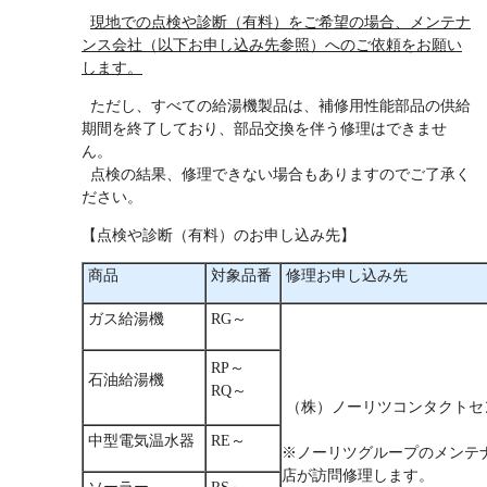
現地での点検や診断（有料）をご希望の場合、メンテナ
ンス会社（以下お申し込み先参照）へのご依頼をお願い
します。
ただし、すべての給湯機製品は、補修用性能部品の供給
期間を終了しており、部品交換を伴う修理はできませ
ん。
点検の結果、修理できない場合もありますのでご了承く
ださい。
【点検や診断（有料）のお申し込み先】
商品
対象品番
修理お申し込み先
ガス給湯機
RG～
RP～
石油給湯機
RQ～
（株）ノーリツコンタクトセ
中型電気温水器
RE～
※ノーリツグループのメンテ
店が訪問修理します。