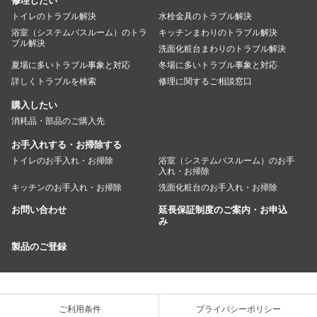
修理したい
トイレのトラブル解決
水栓金具のトラブル解決
浴室（システムバスルーム）のトラ
キッチンまわりのトラブル解決
ブル解決
洗面化粧台まわりのトラブル解決
夏場に多いトラブル事象と対応
冬場に多いトラブル事象と対応
詳しくトラブルを検索
修理に関するご相談窓口
購入したい
消耗品・部品のご購入先
お手入れする・お掃除する
トイレのお手入れ・お掃除
浴室（システムバスルーム）のお手
入れ・お掃除
キッチンのお手入れ・お掃除
洗面化粧台のお手入れ・お掃除
お問い合わせ
延長保証制度のご案内・お申込
み
製品のご登録
ご利用条件
プライバシーポリシー