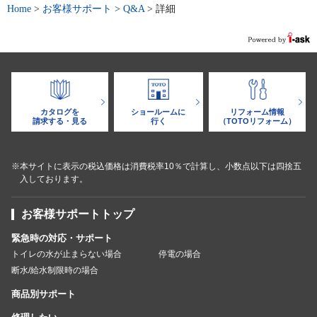
Home
>
お客様サポート
>
Q&A
>
詳細
カタログを
ショールームに
リフォーム情報
請求する・見る
行く
（TOTOリフォーム）
※本サイトに表示の税込価格は消費税率10％で計算し、小数点以下は四捨五
入しております。
お客様サポートトップ
緊急時の対応・サポート
トイレの水が止まらない場合
停電の場合
断水/給水制限時の場合
商品別サポート