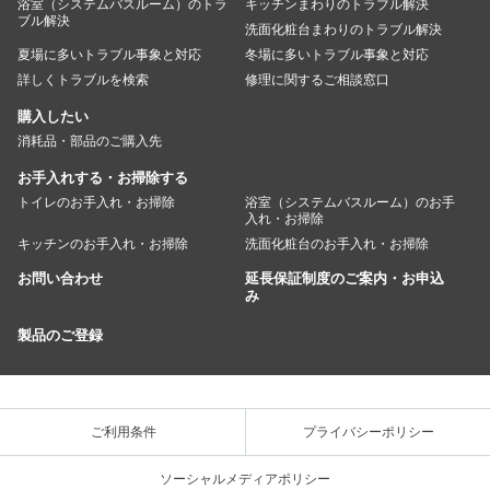
浴室（システムバスルーム）のトラ
キッチンまわりのトラブル解決
ブル解決
洗面化粧台まわりのトラブル解決
夏場に多いトラブル事象と対応
冬場に多いトラブル事象と対応
詳しくトラブルを検索
修理に関するご相談窓口
購入したい
消耗品・部品のご購入先
お手入れする・お掃除する
トイレのお手入れ・お掃除
浴室（システムバスルーム）のお手
入れ・お掃除
キッチンのお手入れ・お掃除
洗面化粧台のお手入れ・お掃除
お問い合わせ
延長保証制度のご案内・お申込
み
製品のご登録
ご利用条件
プライバシーポリシー
ソーシャルメディアポリシー