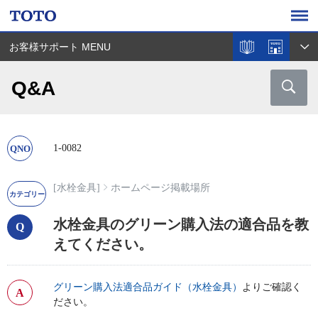
お客様サポート MENU
Q&A
1-0082
[水栓金具]
ホームページ掲載場所
水栓金具のグリーン購入法の適合品を教
えてください。
グリーン購入法適合品ガイド（水栓金具）
よりご確認く
ださい。