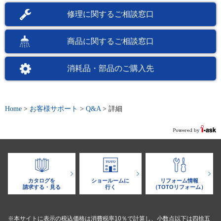
修理に関するご相談窓口
商品に関するご相談窓口
消耗品・部品のご購入先
Home
>
お客様サポート
>
Q&A
>
詳細
カタログを
ショールームに
リフォーム情報
請求する・見る
行く
（TOTOリフォーム）
※本サイトに表示の税込価格は消費税率10％で計算し、小数点以下は四捨五