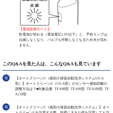
【電池交換モード】
乾電池が切れる（電池電圧2.0V以下）と、予告ランプは
点滅しなくなり、バルブも作動しなくなるため水が流れ
ません。
このQ&Aを見た人は、こんなQ&Aも見ています
【オートクリーンU（個別小便器自動洗浄システムUS-A
型）】オートクリーンU（US-A型）のセンサー感知距離の
調整方法は？■対象品番 TEA98型 TEA99型 TEA100型 TE
A150型
【オートクリーンU（個別小便器自動洗浄システム）】オー
トクリーンUを設置する際、対壁に大きな鏡を設置しても誤