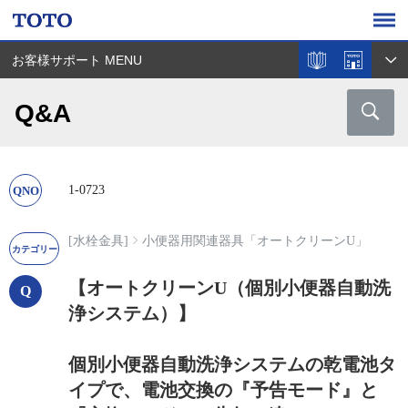
お客様サポート MENU
Q&A
1-0723
[水栓金具]
小便器用関連器具「オートクリーンU」
【オートクリーンU（個別小便器自動洗
浄システム）】
個別小便器自動洗浄システムの乾電池タ
イプで、電池交換の『予告モード』と