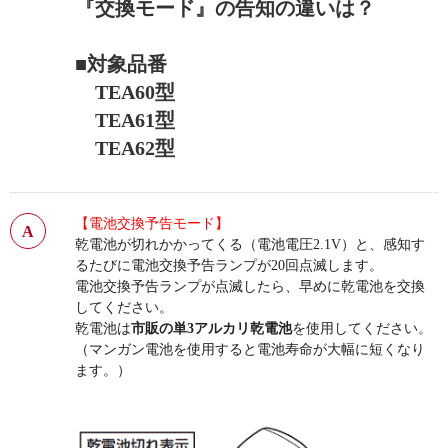
『交換モード』の告知の違いは？
■対象品番
TEA60型
TEA61型
TEA62型
【電池交換予告モード】
乾電池が切れかかってくる（電池電圧2.1V）と、感知す
るたびに電池交換予告ランプが20回点滅します。
電池交換予告ランプが点滅したら、早めに乾電池を交換
してください。
乾電池は
市販の単3アルカリ乾電池
を使用してください。
（マンガン電池を使用すると電池寿命が大幅に短くなり
ます。）