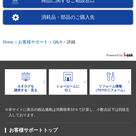
商品に関するご相談窓口
消耗品・部品のご購入先
Home
>
お客様サポート
>
Q&A
>
詳細
カタログを
ショールームに
リフォーム情報
請求する・見る
行く
（TOTOリフォーム）
※本サイトに表示の税込価格は消費税率10％で計算し、小数点以下は四捨五
入しております。
お客様サポートトップ