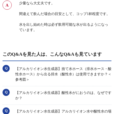
少量なら大丈夫です。
間違えて飲んだ場合の目安として、コップ1杯程度です。
水を出し始めた時は必ず飲用可能な水が出るようになっ
ています。
このQ&Aを見た人は、こんなQ&Aも見ています
【アルカリイオン水生成器】捨て水ホース（排水ホース・酸
性水ホース）から出る排水（酸性水）は使用できますか？＜
参考図＞
【アルカリイオン水生成器】酸性水がにおうのは、なぜです
か？
【アルカリイオン水生成器】アルカリイオン水や酸性水の場