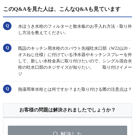
このQ&Aを見た人は、こんなQ&Aも見ています
水ほうき水栓のフィルターと散水板のお手入れ方法・取り外
し方法を教えてください。
既設のキッチン用水栓のスパウト先端吐水口部（W22山20・
オスねじ仕様）に付けている浄水器やキッチンスプレーを外
して、新しい水栓金具に取り付けたいので、シングル混合水
栓の吐水口部のネジサイズが知りたい。 取り付けイメー
ジ
熱湯用単水栓とは何ですか？また取り付ける際の注意点は？
お客様の問題は解決されましたでしょうか？
解決した