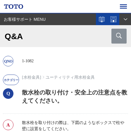
お客様サポート MENU
Q&A
1-1082
[水栓金具]
ユーティリティ用水栓金具
散水栓の取り付け・安全上の注意点を教
えてください。
散水栓を取り付けの際は、下図のようなボックスで柱や
壁に設置をしてください。