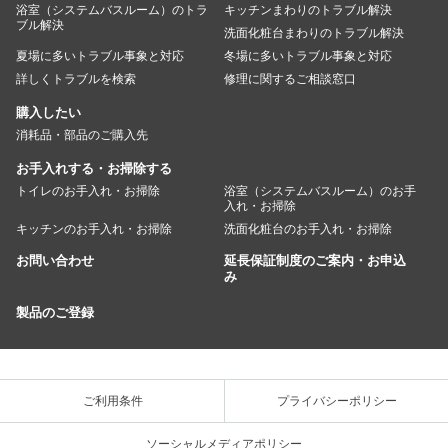
浴室（システムバスルーム）のトラ
キッチンまわりのトラブル解決
ブル解決
洗面化粧台まわりのトラブル解決
夏場に多いトラブル事象と対応
冬場に多いトラブル事象と対応
詳しくトラブルを検索
修理に関するご相談窓口
購入したい
消耗品・部品のご購入先
お手入れする・お掃除する
トイレのお手入れ・お掃除
浴室（システムバスルーム）のお手
入れ・お掃除
キッチンのお手入れ・お掃除
洗面化粧台のお手入れ・お掃除
お問い合わせ
延長保証制度のご案内・お申込
み
製品のご登録
ご利用条件
プライバシーポリシー
ソーシャルメディアポリシー