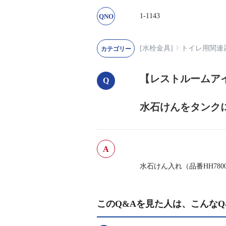
1-1143
[水栓金具]
トイレ用関連
【レストルームアイ
水石けんをタンク
水石けん入れ（品番HH780
このQ&Aを見た人は、こんなQ