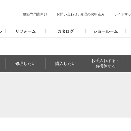
建築専門家向け
お問い合わせ
/
修理のお申込み
サイトマ
ル
リフォーム
カタログ
ショールーム
お手入れする・
修理したい
購入したい
お掃除する