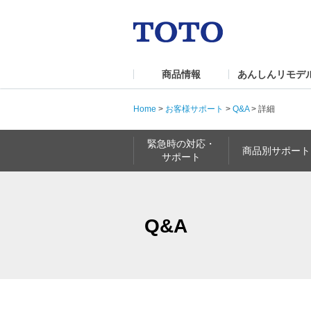
商品情報
あんしんリモデ
Home
>
お客様サポート
>
Q&A
>
詳細
緊急時の対応・
商品別サポート
サポート
Q&A