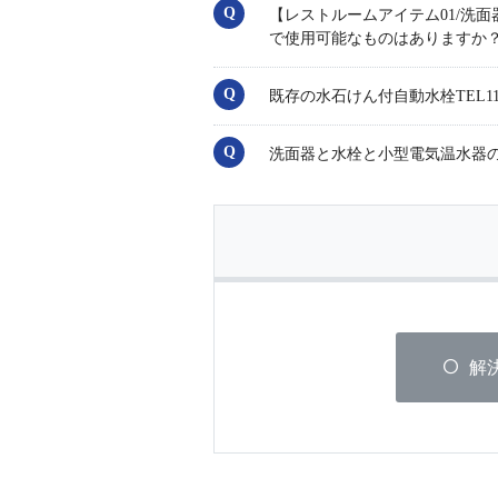
【レストルームアイテム01/洗面
で使用可能なものはありますか
既存の水石けん付自動水栓TEL1
洗面器と水栓と小型電気温水器
解