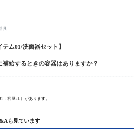
器具
テム01/洗面器セット】
に補給するときの容器はありますか？
01：容量2L）があります。
&Aも見ています