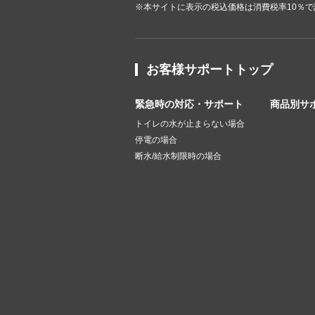
※本サイトに表示の税込価格は消費税率10％
お客様サポートトップ
緊急時の対応・サポート
商品別サ
トイレの水が止まらない場合
停電の場合
断水/給水制限時の場合