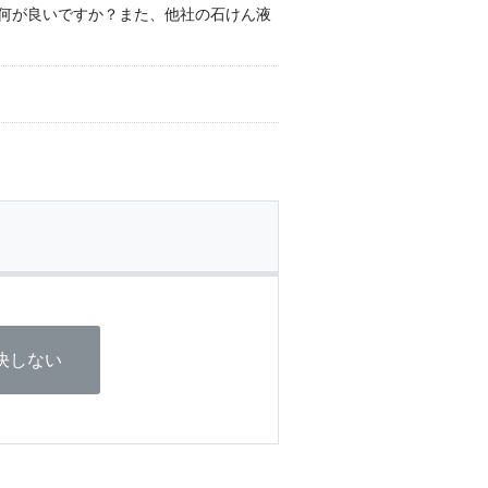
液は何が良いですか？また、他社の石けん液
決しない