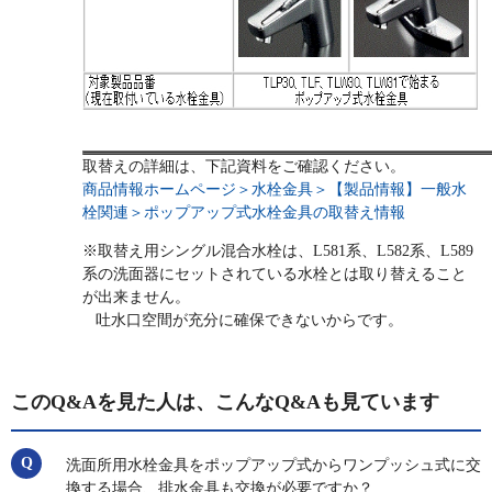
取替えの詳細は、下記資料をご確認ください。
商品情報ホームページ＞水栓金具＞【製品情報】一般水
栓関連＞ポップアップ式水栓金具の取替え情報
※取替え用シングル混合水栓は、L581系、L582系、L589
系の洗面器にセットされている水栓とは取り替えること
が出来ません。
吐水口空間が充分に確保できないからです。
このQ&Aを見た人は、こんなQ&Aも見ています
洗面所用水栓金具をポップアップ式からワンプッシュ式に交
換する場合、排水金具も交換が必要ですか？