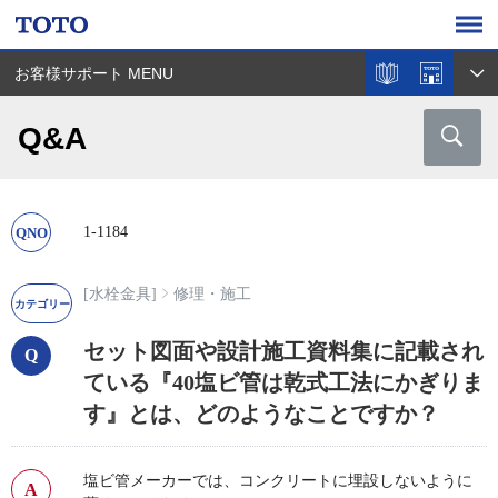
お客様サポート MENU
Q&A
1-1184
[水栓金具]
修理・施工
セット図面や設計施工資料集に記載され
ている『40塩ビ管は乾式工法にかぎりま
す』とは、どのようなことですか？
塩ビ管メーカーでは、コンクリートに埋設しないように