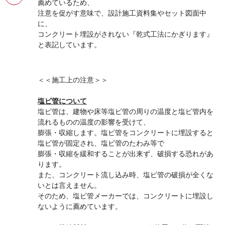
薦めているため、
注意を促がす意味で、設計施工資料集やセット図面中
に、
コンクリート埋設がされない『乾式工法にかぎります』
と表記しています。
＜＜施工上の注意＞＞
塩ビ管について
塩ビ管は、建物や床等塩ビ管の周りの温度と塩ビ管内を
流れるものの温度の影響を受けて、
膨張・収縮します。塩ビ管をコンクリートに埋設すると
塩ビ管が固定され、塩ビ管のたわみ等で
膨張・収縮を緩和することが出来ず、破損する恐れがあ
ります。
また、コンクリート流し込み時、塩ビ管の破損が全くな
いとは言えません。
そのため、塩ビ管メーカーでは、コンクリートに埋設し
ないように薦めています。