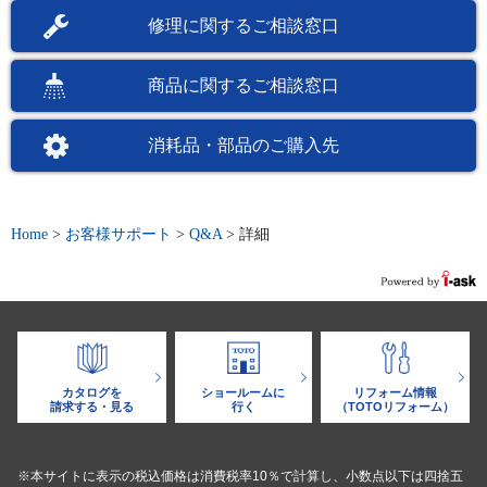
修理に関するご相談窓口
商品に関するご相談窓口
消耗品・部品のご購入先
Home
>
お客様サポート
>
Q&A
>
詳細
カタログを
ショールームに
リフォーム情報
請求する・見る
行く
（TOTOリフォーム）
※本サイトに表示の税込価格は消費税率10％で計算し、小数点以下は四捨五