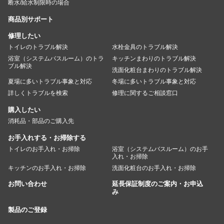
断水/給水制限時の場合
商品別サポート
修理したい
トイレのトラブル解決
水栓金具のトラブル解決
浴室（システムバスルーム）のトラ
キッチンまわりのトラブル解決
ブル解決
洗面化粧台まわりのトラブル解決
夏場に多いトラブル事象と対応
冬場に多いトラブル事象と対応
詳しくトラブルを検索
修理に関するご相談窓口
購入したい
消耗品・部品のご購入先
お手入れする・お掃除する
トイレのお手入れ・お掃除
浴室（システムバスルーム）のお手
入れ・お掃除
キッチンのお手入れ・お掃除
洗面化粧台のお手入れ・お掃除
お問い合わせ
延長保証制度のご案内・お申込
み
製品のご登録