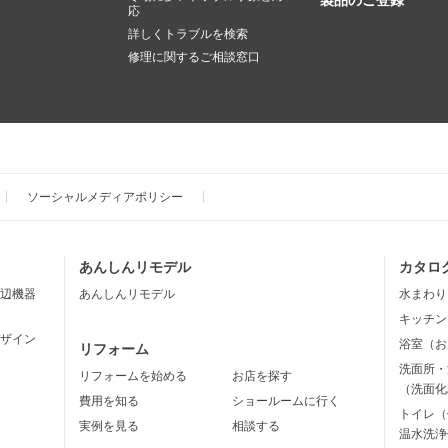
製品のご登録
応
詳しくトラブルを検索
修理に関するご相談窓口
ソーシャルメディアポリシー
あんしんリモデル
カタロ
辺機器
あんしんリモデル
水まわり
キッチン
ザイン
浴室（お
リフォーム
洗面所・
リフォームを始める
お店を探す
（洗面化
費用を知る
ショールームに行く
トイレ（
実例を見る
相談する
温水洗浄