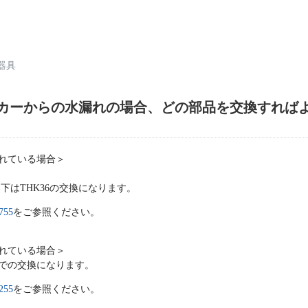
器具
カーからの水漏れの場合、どの部品を交換すれば
れている場合＞
S、下はTHK36の交換になります。
755
をご参照ください。
れている場合＞
での交換になります。
255
をご参照ください。