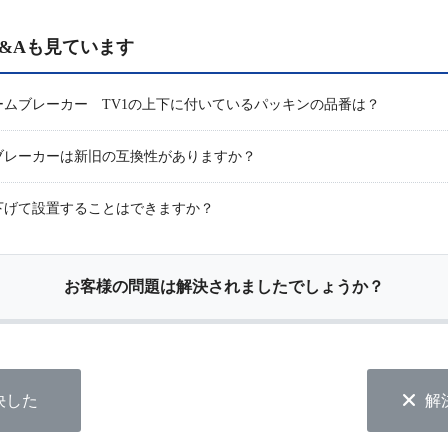
&Aも見ています
ムブレーカー TV1の上下に付いているパッキンの品番は？
ブレーカーは新旧の互換性がありますか？
下げて設置することはできますか？
お客様の問題は解決されましたでしょうか？
決した
解