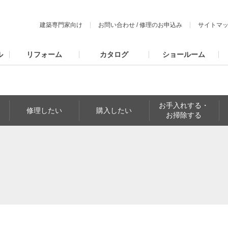
建築専門家向け
お問い合わせ
/
修理のお申込み
サイトマ
ル
リフォーム
カタログ
ショールーム
お手入れする・
修理したい
購入したい
お掃除する