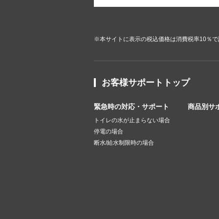
※本サイトに表示の税込価格は消費税率10％
お客様サポートトップ
緊急時の対応・サポート
商品別サ
トイレの水が止まらない場合
停電の場合
断水/給水制限時の場合