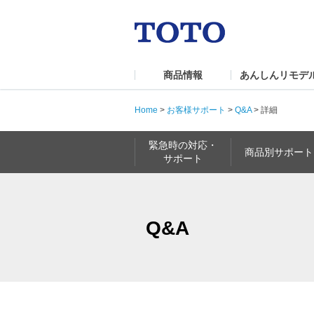
商品情報
あんしんリモデ
Home
>
お客様サポート
>
Q&A
>
詳細
緊急時の対応・
商品別サポート
サポート
Q&A