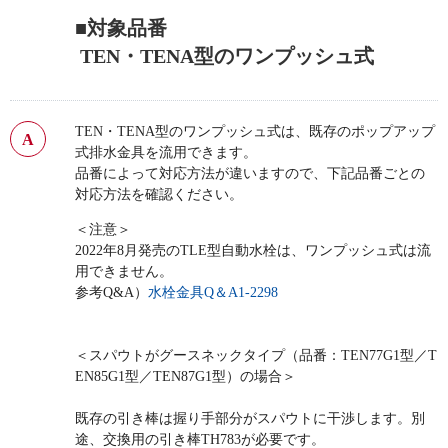
■対象品番
TEN・TENA型のワンプッシュ式
TEN・TENA型のワンプッシュ式は、既存のポップアップ
式排水金具を流用できます。
品番によって対応方法が違いますので、下記品番ごとの
対応方法を確認ください。
＜注意＞
2022年8月発売のTLE型自動水栓は、ワンプッシュ式は流
用できません。
参考Q&A）
水栓金具Q＆A1-2298
＜スパウトがグースネックタイプ（品番：TEN77G1型／T
EN85G1型／TEN87G1型）の場合＞
既存の引き棒は握り手部分がスパウトに干渉します。別
途、交換用の引き棒TH783が必要です。