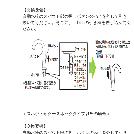
【交換要領】
自動水栓のスパウト部の押しボタンのねじを外して引き
抜いてください。そこに、TH783の引き棒を差し込んでく
ださい。
＜スパウトがグースネックタイプ以外の場合＞
【交換要領】
自動水栓のスパウト部の押しボタンのねじを外して引き