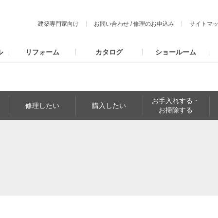
建築専門家向け
お問い合わせ
/
修理のお申込み
サイトマ
ル
リフォーム
カタログ
ショールーム
お手入れする・
修理したい
購入したい
お掃除する