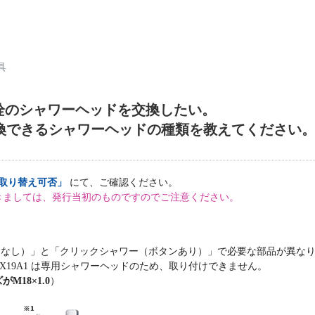
具
水栓のシャワーヘッドを交換したい。
換できるシャワーヘッドの種類を教えてください
取り替え可否」
にて、ご確認ください。
きましては、発行当初のものですのでご注意ください。
なし）」と「クリックシャワー（ボタンあり）」で必要な部品が異な
BX19A1 は専用シャワーヘッドのため、取り付けできません。
M18×1.0
）