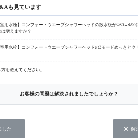
&Aも見ています
ーズ浴室用水栓】コンフォートウエーブシャワーヘッドの散水板がΦ80→Φ
量は増えますか？
リーズ浴室用水栓】コンフォートウエーブシャワーヘッドの3モードめっきと
し方を教えてください。
お客様の問題は解決されましたでしょうか？
決した
解