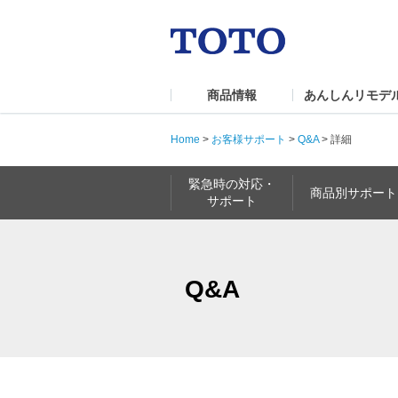
商品情報
あんしんリモデ
Home
>
お客様サポート
>
Q&A
>
詳細
緊急時の対応・
商品別サポート
サポート
Q&A