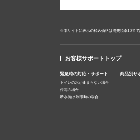
※本サイトに表示の税込価格は消費税率10％
お客様サポートトップ
緊急時の対応・サポート
商品別サ
トイレの水が止まらない場合
停電の場合
断水/給水制限時の場合