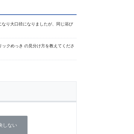
90になり大口径になりましたが、同じ浴び
クリックめっき の見分け方を教えてくださ
決しない