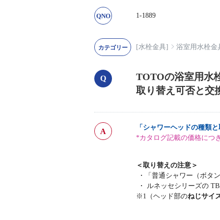
1-1889
[水栓金具]
浴室用水栓金
TOTOの浴室用
取り替え可否と交
「シャワーヘッドの種類と
*カタログ記載の価格につ
＜取り替えの注意＞
・「普通シャワー（ボタン
・ ルネッセシリーズの T
※1（ヘッド部の
ねじサイズが