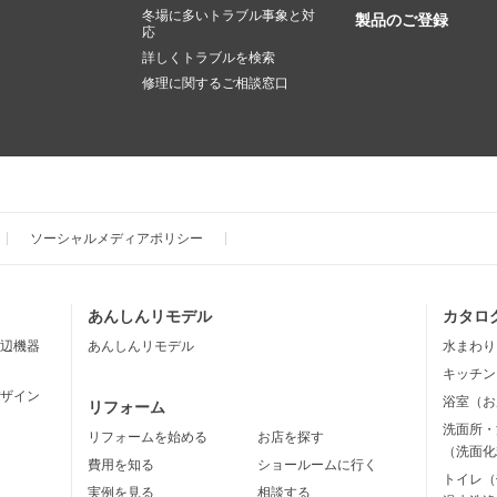
冬場に多いトラブル事象と対
製品のご登録
応
詳しくトラブルを検索
修理に関するご相談窓口
ソーシャルメディアポリシー
あんしんリモデル
カタロ
辺機器
あんしんリモデル
水まわり
キッチン
ザイン
浴室（お
リフォーム
洗面所・
リフォームを始める
お店を探す
（洗面化
費用を知る
ショールームに行く
トイレ（
実例を見る
相談する