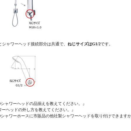
スとシャワーヘッド接続部分は共通で、
ねじサイズはG1/2
です。
Oシャワーヘッドの品揃えを教えてください。』
ワーヘッドの外し方を教えてください。』
TOシャワーホースに市販品の他社製シャワーヘッドを取り付けできます