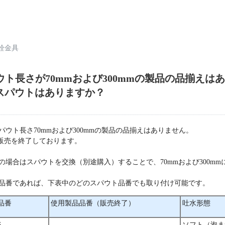
栓金具
パウト長さが70mmおよび300mmの製品の品揃えは
スパウトはありますか？
ウト長さ70mmおよび300mmの製品の品揃えはありません。
て販売を終了しております。
の場合はスパウトを交換（別途購入）することで、70mmおよび300m
品番であれば、下表中のどのスパウト品番でも取り付け可能です。
品番
使用製品品番（販売終了）
吐水形態
6
ソフト（泡ま