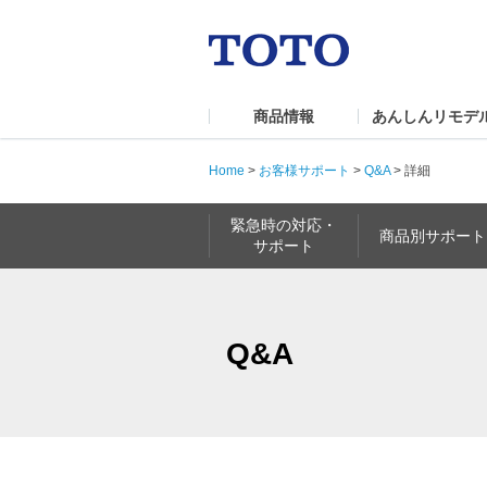
商品情報
あんしんリモデ
Home
>
お客様サポート
>
Q&A
>
詳細
緊急時の対応・
商品別サポート
サポート
Q&A