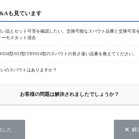
&Aも見ています
違い品とセット可否を確認したい。交換可能なスパウト品番と交換可否を
サーモスタット混合
034型/033型/TBY014型のスパウトの長さ違い品番を教えてください。
長さ違いのスパウトはありますか？
お客様の問題は解決されましたでしょうか？
決した
解