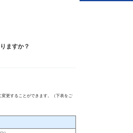
ありますか？
mに変更することができます。（下表をご
つ）