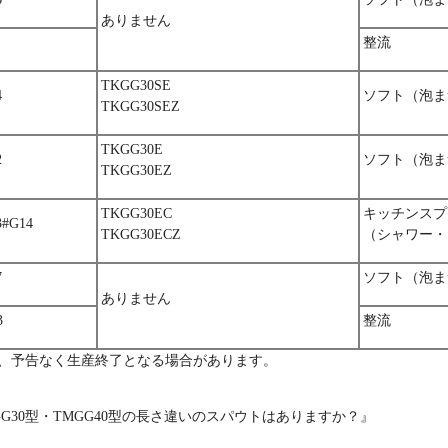
ありません
整流
TKGG30SE
4
ソフト（泡ま
TKGG30SEZ
TKGG30E
2
ソフト（泡ま
TKGG30EZ
TKGG30EC
キッチンスプ
3#G14
TKGG30ECZ
（シャワー・
7
ソフト（泡ま
ありません
3
整流
、予告なく生産終了となる場合があります。
G30型・TMGG40型の長さ違いのスパウトはありますか？』