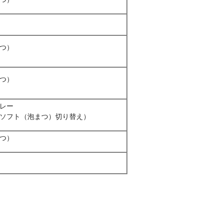
つ）
つ）
レー
ソフト（泡まつ）切り替え）
つ）