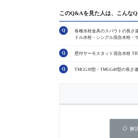
このQ&Aを見た人は、こんなQ
各種水栓金具のスパウトの長さ
ドル水栓・シングル混合水栓・
壁付サーモスタット混合水栓 TBV
TMGG30型・TMGG40型の
解