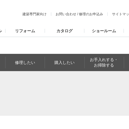
建築専門家向け
お問い合わせ
/
修理のお申込み
サイトマ
ル
リフォーム
カタログ
ショールーム
お手入れする・
修理したい
購入したい
お掃除する