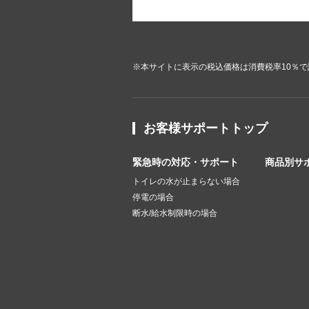
※本サイトに表示の税込価格は消費税率10％
お客様サポートトップ
緊急時の対応・サポート
商品別サ
トイレの水が止まらない場合
停電の場合
断水/給水制限時の場合