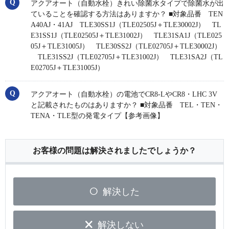
アクアオート（自動水栓）きれい除菌水タイプで除菌水が出
ていることを確認する方法はありますか？ ■対象品番 TEN
A40AJ・41AJ TLE30SS1J（TLE02505J＋TLE30002J） TL
E31SS1J（TLE02505J＋TLE31002J） TLE31SA1J（TLE025
05J＋TLE31005J） TLE30SS2J（TLE02705J＋TLE30002J）
TLE31SS2J（TLE02705J＋TLE31002J） TLE31SA2J（TL
E02705J＋TLE31005J）
アクアオート（自動水栓）の電池でCR8-LやCR8・LHC 3V
と記載されたものはありますか？ ■対象品番 TEL・TEN・
TENA・TLE型の発電タイプ【参考画像】
お客様の問題は解決されましたでしょうか？
解決した
解決しない