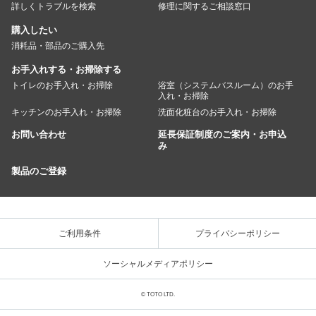
詳しくトラブルを検索
修理に関するご相談窓口
購入したい
消耗品・部品のご購入先
お手入れする・お掃除する
トイレのお手入れ・お掃除
浴室（システムバスルーム）のお手
入れ・お掃除
キッチンのお手入れ・お掃除
洗面化粧台のお手入れ・お掃除
お問い合わせ
延長保証制度のご案内・お申込
み
製品のご登録
ご利用条件
プライバシーポリシー
ソーシャルメディアポリシー
© TOTO LTD.