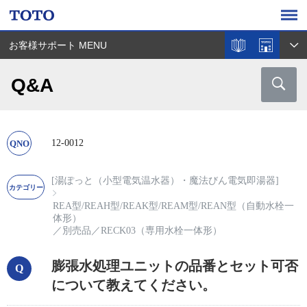
お客様サポート MENU
Q&A
12-0012
[湯ぽっと（小型電気温水器）・魔法びん電気即湯器]
REA型/REAH型/REAK型/REAM型/REAN型（自動水栓一
体形）
／
別売品
／
RECK03（専用水栓一体形）
膨張水処理ユニットの品番とセット可否
について教えてください。