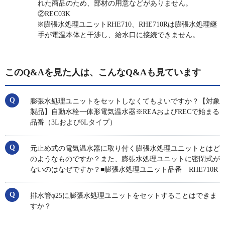
れた商品のため、部材の用意などがありません。
②REC03K
※膨張水処理ユニットRHE710、RHE710Rは膨張水処理継
手が電温本体と干渉し、給水口に接続できません。
このQ&Aを見た人は、こんなQ&Aも見ています
膨張水処理ユニットをセットしなくてもよいですか？【対象
製品】自動水栓一体形電気温水器※REAおよびRECで始まる
品番（3Lおよび6Lタイプ）
元止め式の電気温水器に取り付く膨張水処理ユニットとはど
のようなものですか？また、膨張水処理ユニットに密閉式が
ないのはなぜですか？■膨張水処理ユニット品番 RHE710R
排水管φ25に膨張水処理ユニットをセットすることはできま
すか？