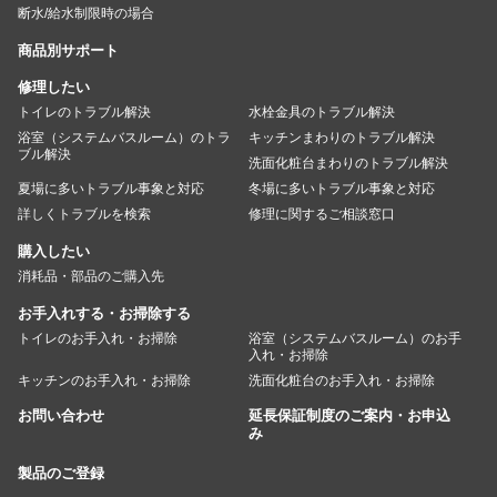
断水/給水制限時の場合
商品別サポート
修理したい
トイレのトラブル解決
水栓金具のトラブル解決
浴室（システムバスルーム）のトラ
キッチンまわりのトラブル解決
ブル解決
洗面化粧台まわりのトラブル解決
夏場に多いトラブル事象と対応
冬場に多いトラブル事象と対応
詳しくトラブルを検索
修理に関するご相談窓口
購入したい
消耗品・部品のご購入先
お手入れする・お掃除する
トイレのお手入れ・お掃除
浴室（システムバスルーム）のお手
入れ・お掃除
キッチンのお手入れ・お掃除
洗面化粧台のお手入れ・お掃除
お問い合わせ
延長保証制度のご案内・お申込
み
製品のご登録