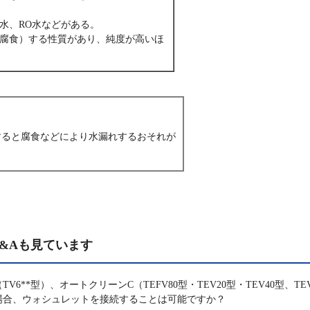
水、RO水などがある。
腐食）する性質があり、純度が高いほ
すると腐食などにより水漏れするおそれが
&Aも見ています
6**型）、オートクリーンC（TEFV80型・TEV20型・TEV40型、TE
場合、ウォシュレットを接続することは可能ですか？