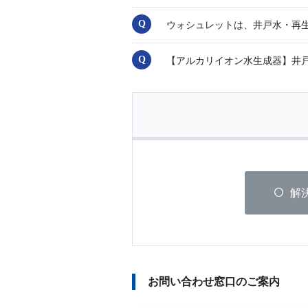
ウォシュレットは、井戸水・再
【アルカリイオン水生成器】井
解
お問い合わせ窓口のご案内