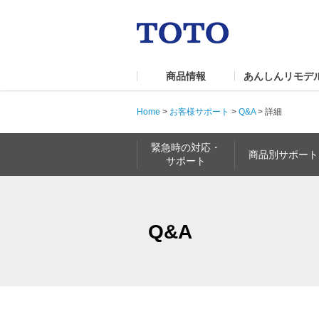
商品情報
あんしんリモデ
Home
>
お客様サポート
>
Q&A
>
詳細
緊急時の対応・
商品別サポート
サポート
Q&A