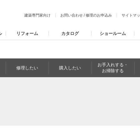
建築専門家向け
お問い合わせ
/
修理のお申込み
サイトマ
ル
リフォーム
カタログ
ショールーム
お手入れする・
修理したい
購入したい
お掃除する