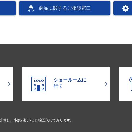
商品に関するご相談窓口
ショールームに
行く
で計算し、小数点以下は四捨五入しております。