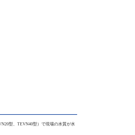
VN20型、TEVN40型）で現場の水質が水