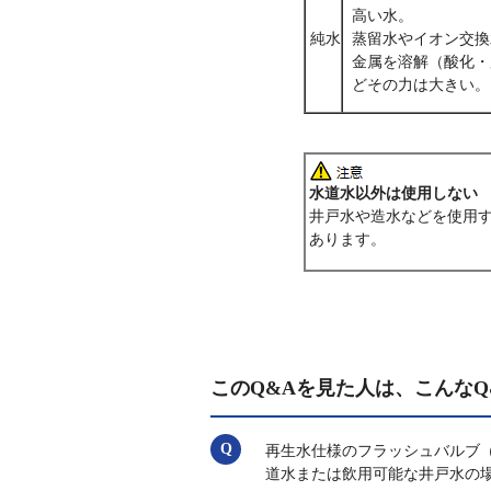
高い水。
純水
蒸留水やイオン交換
金属を溶解（酸化・
どその力は大きい。
水道水以外は使用しない
井戸水や造水などを使用
あります。
このQ&Aを見た人は、こんなQ
再生水仕様のフラッシュバルブ（TV
道水または飲用可能な井戸水の