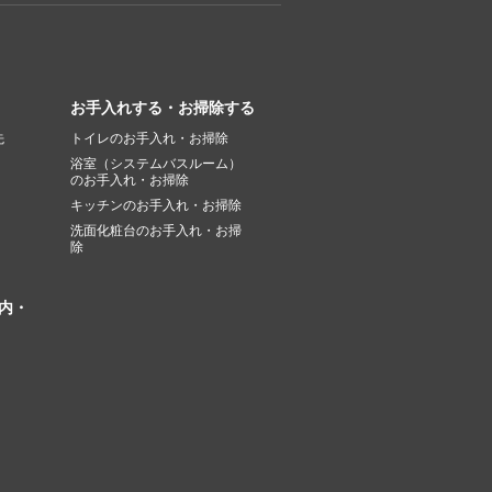
お手入れする・お掃除する
先
トイレのお手入れ・お掃除
浴室（システムバスルーム）
のお手入れ・お掃除
キッチンのお手入れ・お掃除
洗面化粧台のお手入れ・お掃
除
内・