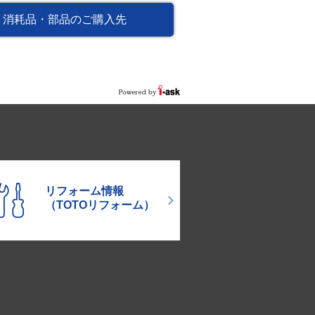
消耗品・部品のご購入先
リフォーム情報
（TOTOリフォーム）