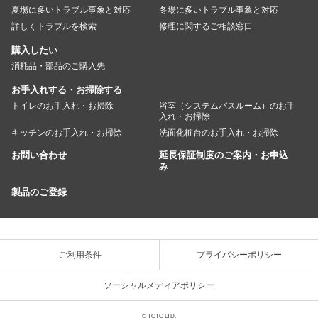
夏場に多いトラブル事象と対応
冬場に多いトラブル事象と対応
詳しくトラブルを検索
修理に関するご相談窓口
購入したい
消耗品・部品のご購入先
お手入れする・お掃除する
トイレのお手入れ・お掃除
浴室（システムバスルーム）のお手
入れ・お掃除
キッチンのお手入れ・お掃除
洗面化粧台のお手入れ・お掃除
お問い合わせ
延長保証制度のご案内・お申込
み
製品のご登録
ご利用条件
プライバシーポリシー
ソーシャルメディアポリシー
© TOTO LTD.