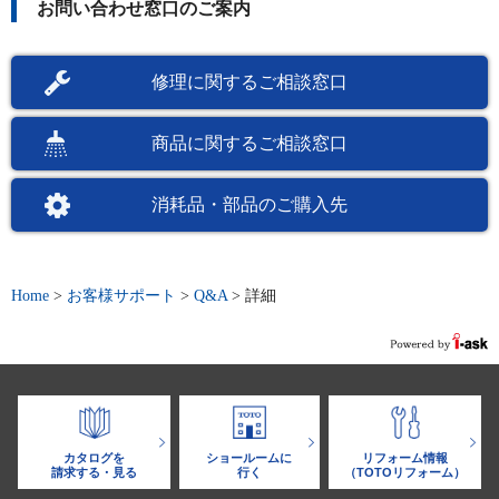
お問い合わせ窓口のご案内
修理に関するご相談窓口
商品に関するご相談窓口
消耗品・部品のご購入先
Home
>
お客様サポート
>
Q&A
>
詳細
カタログを
ショールームに
リフォーム情報
請求する・見る
行く
（TOTOリフォーム）