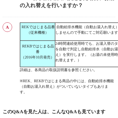
の入れ替えを行いますか？
REKではじまる品番
自動給排水機能（自動お湯入れ替え
（従来機種）
しませんので手動にてご対応願います
24時間連続使用時でも、お湯入替の
REKBではじまる品
を自動で判定し自動給排水（自動お湯
番
え）を実行します。（お湯の未使用時
（2016年10月発売）
れ替えます。）
詳細は、各商品の取扱説明書を参照ください。
※REK、REKBではじまる商品の中には、自動給排水機能
（自動お湯入れ替え）がついていないタイプもありま
す。
このQ&Aを見た人は、こんなQ&Aも見ています