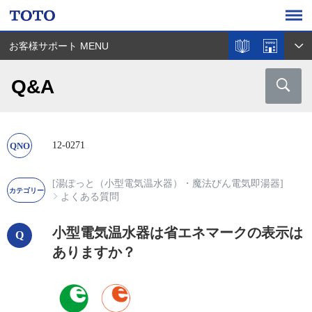
お客様サポート MENU
Q&A
12-0271
[湯ぽっと（小型電気温水器）・魔法びん電気即湯器]
よくある質問
小型電気温水器は省エネマークの表示は
ありますか？