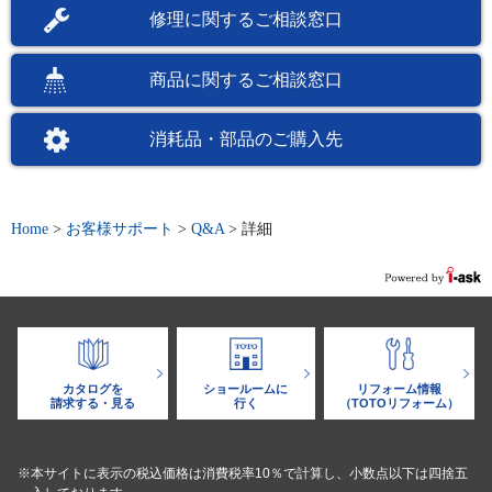
修理に関するご相談窓口
商品に関するご相談窓口
消耗品・部品のご購入先
Home
>
お客様サポート
>
Q&A
>
詳細
カタログを
ショールームに
リフォーム情報
請求する・見る
行く
（TOTOリフォーム）
※本サイトに表示の税込価格は消費税率10％で計算し、小数点以下は四捨五