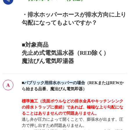
・排水ホッパーホースが排水方向に上り
勾配になってもよいですか？
■対象商品
先止め式電気温水器（RED除く）
魔法びん電気即湯器
■パブリック用排水ホッパーの場合
（REKまたはREWか
ら始まる品番、魔法びん電気即器）
標準施工（洗面ボウルなどの排水金具やキッチンシンク
の排水トラップに接続）であれば、極端な上り勾配にな
ることはありませんので問題ありません。
逃し弁が圧力によって開くことで、膨張水が出ます。圧
力で押し出すため問題ありません。