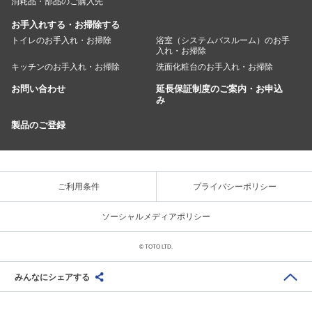
消耗品・部品のご購入先
お手入れする・お掃除する
トイレのお手入れ・お掃除
浴室（システムバスルーム）のお手
入れ・お掃除
キッチンのお手入れ・お掃除
洗面化粧台のお手入れ・お掃除
お問い合わせ
延長保証制度のご案内・お申込
み
製品のご登録
ご利用条件
プライバシーポリシー
ソーシャルメディアポリシー
© TOTO LTD.
みんなにシェアする
Share