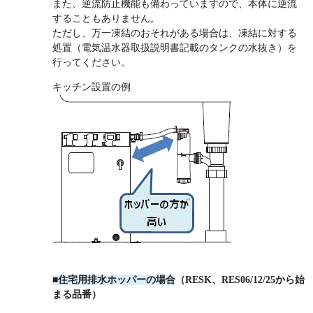
また、逆流防止機能も備わっていますので、本体に逆流
することもありません。
ただし、万一凍結のおそれがある場合は、凍結に対する
処置（電気温水器取扱説明書記載のタンクの水抜き）を
行ってください。
キッチン設置の例
■住宅用排水ホッパーの場合
（RESK、RES06/12/25から始
まる品番）