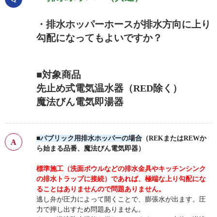
・排水ホッパーホースが排水方向に上り
勾配になってもよいですか？
■対象商品
先止め式電気温水器（RED除く）
魔法びん電気即湯器
■パブリック用排水ホッパーの場合
（REKまたはREWか
ら始まる品番、魔法びん電気即器）
標準施工（洗面ボウルなどの排水金具やキッチンシンク
の排水トラップに接続）であれば、極端な上り勾配にな
ることはありませんので問題ありません。
逃し弁が圧力によって開くことで、膨張水が出ます。圧
力で押し出すため問題ありません。