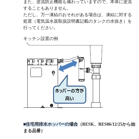
また、逆流防止機能も備わっていますので、本体に逆流
することもありません。
ただし、万一凍結のおそれがある場合は、凍結に対する
処置（電気温水器取扱説明書記載のタンクの水抜き）を
行ってください。
キッチン設置の例
■住宅用排水ホッパーの場合
（RESK、RES06/12/25から始
まる品番）