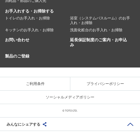
消耗品・部品のご購入先
お手入れする・お掃除する
トイレのお手入れ・お掃除
浴室（システムバスルーム）のお手
入れ・お掃除
キッチンのお手入れ・お掃除
洗面化粧台のお手入れ・お掃除
お問い合わせ
延長保証制度のご案内・お申込
み
製品のご登録
ご利用条件
プライバシーポリシー
ソーシャルメディアポリシー
© TOTO LTD.
みんなにシェアする
Share