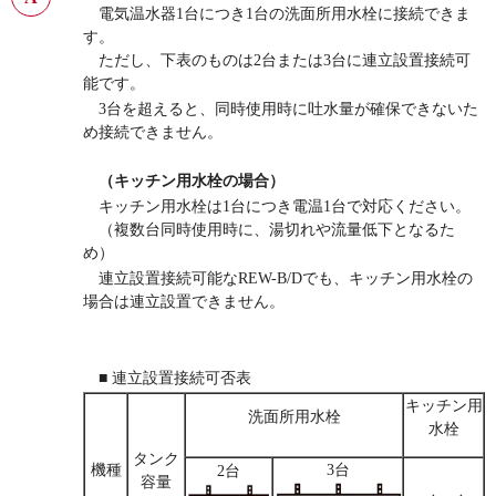
電気温水器1台につき1台の洗面所用水栓に接続できま
す。
ただし、下表のものは2台または3台に連立設置接続可
能です。
3台を超えると、同時使用時に吐水量が確保できないた
め接続できません。
（キッチン用水栓の場合）
キッチン用水栓は1台につき電温1台で対応ください。
（複数台同時使用時に、湯切れや流量低下となるた
め）
連立設置接続可能なREW-B/Dでも、キッチン用水栓の
場合は連立設置できません。
■ 連立設置接続可否表
キッチン用
洗面所用水栓
水栓
タンク
機種
3台
2台
容量