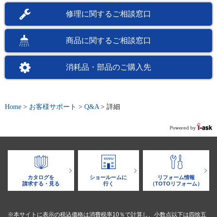
修理に関するご相談窓口
商品に関するご相談窓口
消耗品・部品のご購入先
Home
>
お客様サポート
>
Q&A
>
詳細
カタログを
ショールームに
リフォーム情報
請求する・見る
行く
（TOTOリフォーム）
※本サイトに表示の税込価格は消費税率10％で計算し、小数点以下は四捨五