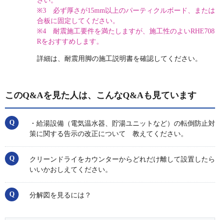
さい。
※3 必ず厚さが15mm以上のパーティクルボード、または
合板に固定してください。
※4 耐震施工要件を満たしますが、施工性のよいRHE708
Rをおすすめします。
詳細は、耐震用脚の施工説明書を確認してください。
このQ&Aを見た人は、こんなQ&Aも見ています
・給湯設備（電気温水器、貯湯ユニットなど）の転倒防止対
策に関する告示の改正について 教えてください。
クリーンドライをカウンターからどれだけ離して設置したら
いいかおしえてください。
分解図を見るには？