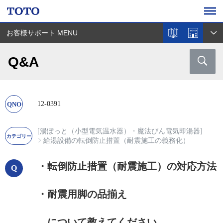
お客様サポート MENU
Q&A
12-0391
[湯ぽっと（小型電気温水器）・魔法びん電気即湯器]
給湯設備の転倒防止措置（耐震施工の義務化）
・転倒防止措置（耐震施工）の対応方法
・耐震用脚の品揃え
について教えてください。