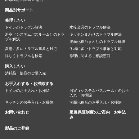
商品別サポート
修理したい
トイレのトラブル解決
水栓金具のトラブル解決
浴室（システムバスルーム）のトラ
キッチンまわりのトラブル解決
ブル解決
洗面化粧台まわりのトラブル解決
夏場に多いトラブル事象と対応
冬場に多いトラブル事象と対応
詳しくトラブルを検索
修理に関するご相談窓口
購入したい
消耗品・部品のご購入先
お手入れする・お掃除する
トイレのお手入れ・お掃除
浴室（システムバスルーム）のお手
入れ・お掃除
キッチンのお手入れ・お掃除
洗面化粧台のお手入れ・お掃除
お問い合わせ
延長保証制度のご案内・お申込
み
製品のご登録