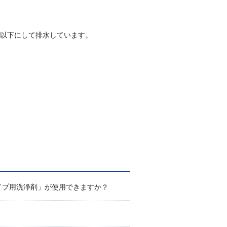
℃以下にして排水しています。
イプ用洗浄剤」が使用できますか？