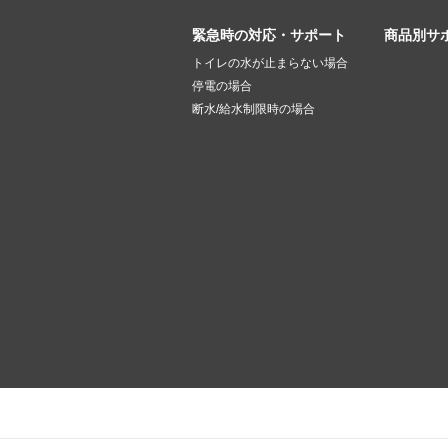
緊急時の対応・サポート
商品別サ
トイレの水が止まらない場合
停電の場合
断水/給水制限時の場合