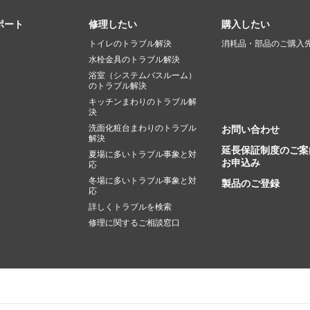
ポート
修理したい
購入したい
トイレのトラブル解決
消耗品・部品のご購入
水栓金具のトラブル解決
浴室（システムバスルーム）
のトラブル解決
キッチンまわりのトラブル解
決
洗面化粧台まわりのトラブル
お問い合わせ
解決
延長保証制度のご案
夏場に多いトラブル事象と対
お申込み
応
冬場に多いトラブル事象と対
製品のご登録
応
詳しくトラブルを検索
修理に関するご相談窓口