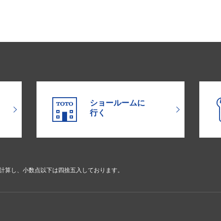
ショールームに
行く
で計算し、小数点以下は四捨五入しております。