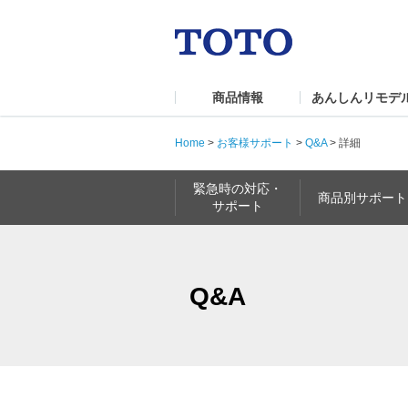
商品情報
あんしんリモデ
Home
>
お客様サポート
>
Q&A
>
詳細
緊急時の対応・
商品別サポート
サポート
Q&A