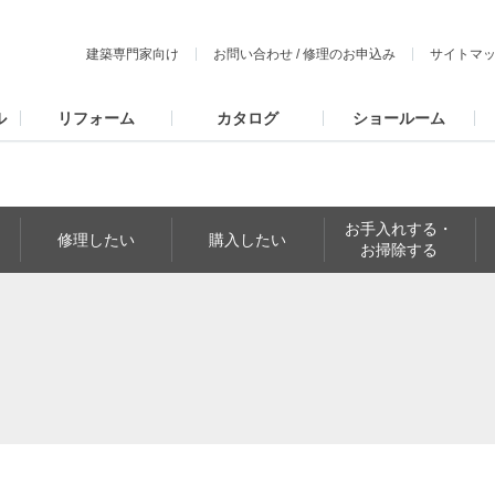
建築専門家向け
お問い合わせ
/
修理のお申込み
サイトマ
ル
リフォーム
カタログ
ショールーム
お手入れする・
修理したい
購入したい
お掃除する