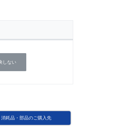
決しない
消耗品・部品のご購入先