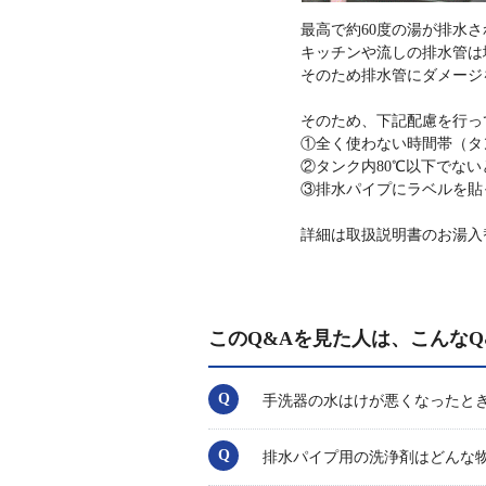
最高で約60度の湯が排水
キッチンや流しの排水管は
そのため排水管にダメージ
そのため、下記配慮を行っ
①全く使わない時間帯（タ
②タンク内80℃以下でな
③排水パイプにラベルを貼
詳細は取扱説明書のお湯入
このQ&Aを見た人は、こんなQ
手洗器の水はけが悪くなったと
排水パイプ用の洗浄剤はどんな