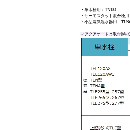
・単水栓用：
TN154
・サーモスタット混合栓用
・小型電気温水器用：
TLN
＜アクアオートと取付脚の