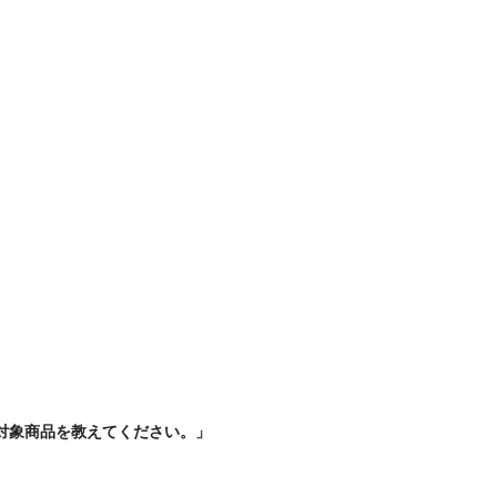
取替対象商品を教えてください。
」