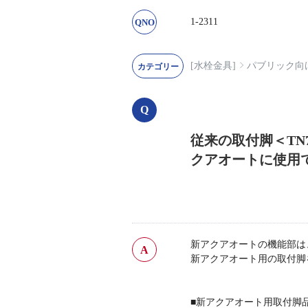
1-2311
[水栓金具]
パブリック向
従来の取付脚＜TN74
クアオートに使用
新アクアオートの機能部は、従
新アクアオート用の取付脚
■新アクアオート用取付脚