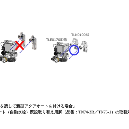
を残して新型アクアオートを付ける場合」
ト（自動水栓）既設取り替え用脚（品番：TN74-2R／TN75-1）の