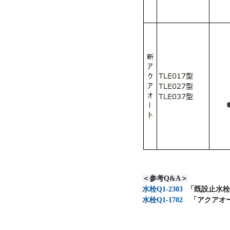
＜参考Q&A＞
水栓Q1-2303
「既設止水栓
水栓Q1-1702
「
アクアオー