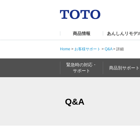
商品情報
あんしんリモデ
Home
>
お客様サポート
>
Q&A
>
詳細
緊急時の対応・
商品別サポート
サポート
Q&A