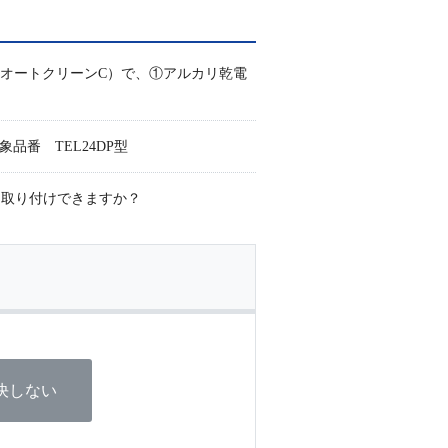
オートクリーンC）で、①アルカリ乾電
品番 TEL24DP型
を取り付けできますか？
決しない