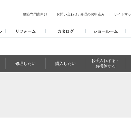
建築専門家向け
お問い合わせ
/
修理のお申込み
サイトマ
ル
リフォーム
カタログ
ショールーム
お手入れする・
修理したい
購入したい
お掃除する