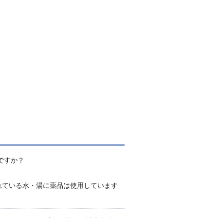
ですか？
されている水・湯に薬品は使用しています