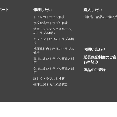
ポート
修理したい
購入したい
トイレのトラブル解決
消耗品・部品のご購入
水栓金具のトラブル解決
浴室（システムバスルーム）
のトラブル解決
キッチンまわりのトラブル解
決
洗面化粧台まわりのトラブル
お問い合わせ
解決
延長保証制度のご案
夏場に多いトラブル事象と対
お申込み
応
冬場に多いトラブル事象と対
製品のご登録
応
詳しくトラブルを検索
修理に関するご相談窓口