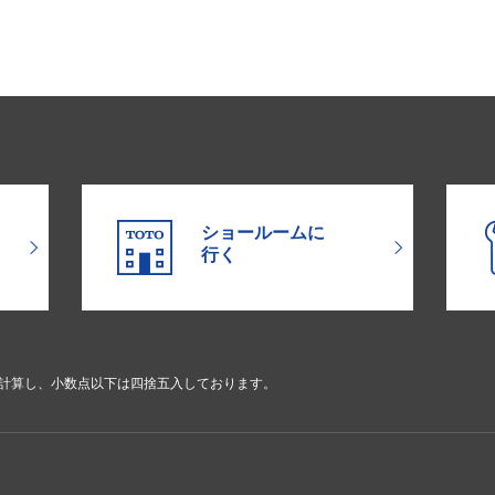
ショールームに
行く
で計算し、小数点以下は四捨五入しております。