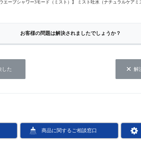
ートウエーブシャワー3モード（ミスト）】 ミスト吐水（ナチュラルケア
お客様の問題は解決されましたでしょうか？
決した
解
商品に関するご相談窓口