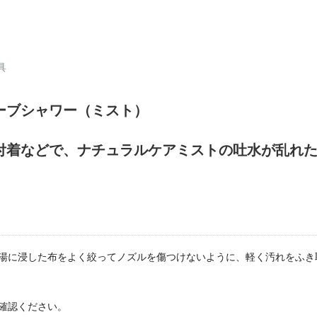
具
ーブシャワー（ミスト）
付着などで、ナチュラルケアミストの吐水が乱れ
湯に浸した布をよく絞ってノズルを傷つけないように、軽く汚れをふき
確認ください。