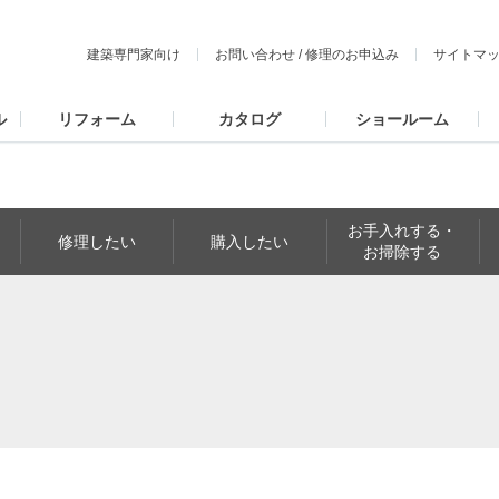
建築専門家向け
お問い合わせ
/
修理のお申込み
サイトマ
ル
リフォーム
カタログ
ショールーム
お手入れする・
修理したい
購入したい
お掃除する