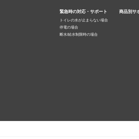
緊急時の対応・サポート
商品別サ
トイレの水が止まらない場合
停電の場合
断水/給水制限時の場合