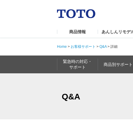
商品情報
あんしんリモデ
Home
>
お客様サポート
>
Q&A
>
詳細
緊急時の対応・
商品別サポート
サポート
Q&A