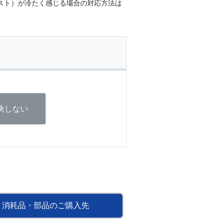
ミスト）が冷たく感じる場合の対応方法は
決しない
消耗品・部品のご購入先