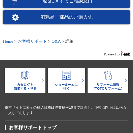
商品に関するご相談窓口
消耗品・部品のご購入先
Home
>
お客様サポート
>
Q&A
>
詳細
カタログを
ショールームに
リフォーム情報
請求する・見る
行く
（TOTOリフォーム）
※本サイトに表示の税込価格は消費税率10％で計算し、小数点以下は四捨五
入しております。
お客様サポートトップ