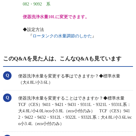
082・9092 系
便器洗浄水量10Lに変更できます。
◆設定方法
『
ロータンクの水量調節のしかた
』
このQ&Aを見た人は、こんなQ&Aも見ています
便器洗浄水量を変更する事はできますか？◆標準水量
（大4.8L/小3.6L）
便器洗浄水量を変更することはできますか？◆標準水量
TCF（CES）9411・9421・9431・9311L・9321L・9331L系：
大4.8L/小4.0L/eco小3.8L（eco小付のみ） TCF（CES）941
2・9422・9432・9312L・9322L・9332L系：大4.8L/小3.6L/ec
o小3.4L（eco小付のみ）