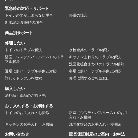
緊急時の対応・サポート
トイレの水が止まらない場合
停電の場合
断水/給水制限時の場合
商品別サポート
修理したい
トイレのトラブル解決
水栓金具のトラブル解決
浴室（システムバスルーム）のトラ
キッチンまわりのトラブル解決
ブル解決
洗面化粧台まわりのトラブル解決
夏場に多いトラブル事象と対応
冬場に多いトラブル事象と対応
詳しくトラブルを検索
修理に関するご相談窓口
購入したい
消耗品・部品のご購入先
お手入れする・お掃除する
トイレのお手入れ・お掃除
浴室（システムバスルーム）のお手
入れ・お掃除
キッチンのお手入れ・お掃除
洗面化粧台のお手入れ・お掃除
お問い合わせ
延長保証制度のご案内・お申込