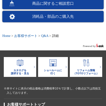
商品に関するご相談窓口
消耗品・部品のご購入先
Home
>
お客様サポート
>
Q&A
>
詳細
カタログを
ショールームに
リフォーム情報
請求する・見る
行く
（TOTOリフォーム）
※本サイトに表示の税込価格は消費税率10％で計算し、小数点以下は四捨五
入しております。
お客様サポートトップ