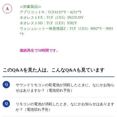
≪対象製品≫
アプリコットN：TCF4131*Y・4231*Y
ネオレストEX：TCF（CES）9922Y/HY
ネオレストSD：TCF（CES）9582Y
ウォシュレット一体形便器Z：TCF（CES）9092*Y・9093
*Y
連続再生で50時間
です。
このQ&Aを見た人は、こんなQ&Aも見ています
サウンドリモコンの乾電池が消耗したときに、なにかお知ら
せはありますか？（電池切れ予告）
リモコンの電池が消耗したとき、なにかお知らせはあります
か？（電池切れ予告）