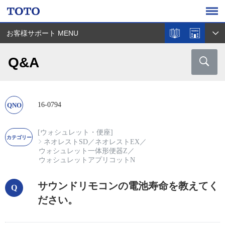
お客様サポート MENU
Q&A
16-0794
[ウォシュレット・便座]
ネオレストSD
／
ネオレストEX
／
ウォシュレット一体形便器Z
／
ウォシュレットアプリコットN
サウンドリモコンの電池寿命を教えてく
ださい。