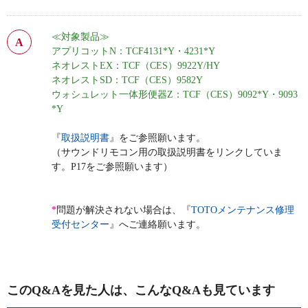
≪対象製品≫
アプリコットN：TCF4131*Y・4231*Y
ネオレストEX：TCF（CES）9922Y/HY
ネオレストSD：TCF（CES）9582Y
ウォシュレット一体形便器Z：TCF（CES）9092*Y・9093
*Y
『
取扱説明書
』をご参照願います。
（サウンドリモコン用の取扱説明書をリンクしていま
す。P17をご参照願います）
*
問題が解決されない場合は、『
TOTOメンテナンス修理
受付センター
』へご連絡願います。
このQ&Aを見た人は、こんなQ&Aも見ています