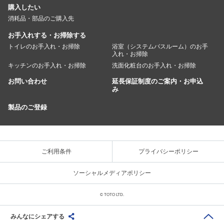
購入したい
消耗品・部品のご購入先
お手入れする・お掃除する
トイレのお手入れ・お掃除
浴室（システムバスルーム）のお手
入れ・お掃除
キッチンのお手入れ・お掃除
洗面化粧台のお手入れ・お掃除
お問い合わせ
延長保証制度のご案内・お申込
み
製品のご登録
ご利用条件
プライバシーポリシー
ソーシャルメディアポリシー
© TOTO LTD.
みんなにシェアする