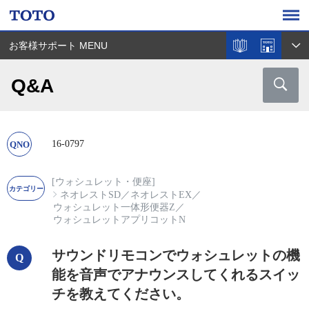
お客様サポート MENU
Q&A
16-0797
[ウォシュレット・便座]
ネオレストSD
／
ネオレストEX
／
ウォシュレット一体形便器Z
／
ウォシュレットアプリコットN
サウンドリモコンでウォシュレットの機
能を音声でアナウンスしてくれるスイッ
チを教えてください。