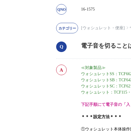
16-1575
[ウォシュレット・便座]
電子音を切ること
≪対象製品≫
ウォシュレットSS：TC
ウォシュレットSB：TCF6421
ウォシュレットSC：TCF6210
ウォシュレット：TCF115・1
下記手順にて電子音の「入
＊＊＊設定方法＊＊＊
①ウォシュレット本体操作