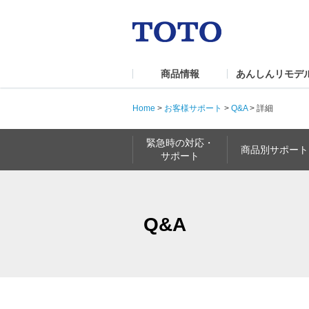
商品情報
あんしんリモデ
Home
>
お客様サポート
>
Q&A
>
詳細
緊急時の対応・
商品別サポート
サポート
Q&A