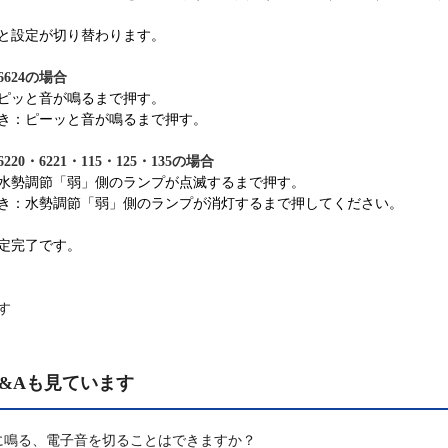
と設定が切り替わります。
・6624の場合
ピッと音が鳴るまで押す。
き：ピーッと音が鳴るまで押す。
・6220・6221・115・125・135の場合
水勢調節「弱」側のランプが点滅するまで押す。
き：水勢調節「弱」側のランプが消灯するまで押してください。
定完了です。
す
&Aも見ています
に鳴る、電子音を切ることはできますか？