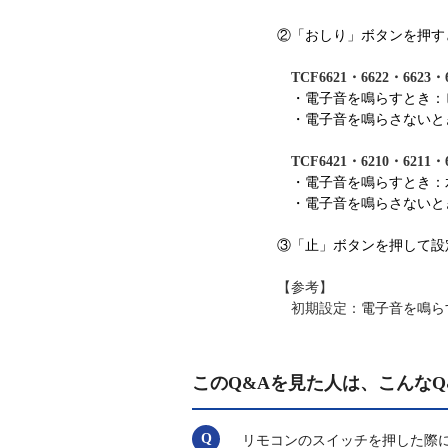
②「おしり」ボタンを押す
TCF6621・6622・6623
・電子音を鳴らすとき：
・電子音を鳴らさないと
TCF6421・6210・6211
・電子音を鳴らすとき：
・電子音を鳴らさないと
③「止」ボタンを押して設
【参考】
初期設定：
電子音を鳴ら
このQ&Aを見た人は、こんなQ
リモコンのスイッチを押した際