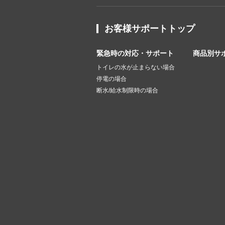
お客様サポートトップ
緊急時の対応・サポート
商品別サ
トイレの水が止まらない場合
停電の場合
断水/給水制限時の場合