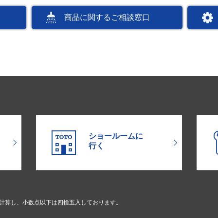
商品に関するご相談窓口
ショールームに
行く
で計算し、小数点以下は四捨五入しております。