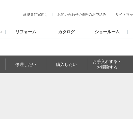
建築専門家向け
お問い合わせ
/
修理のお申込み
サイトマ
ル
リフォーム
カタログ
ショールーム
お手入れする・
修理したい
購入したい
お掃除する