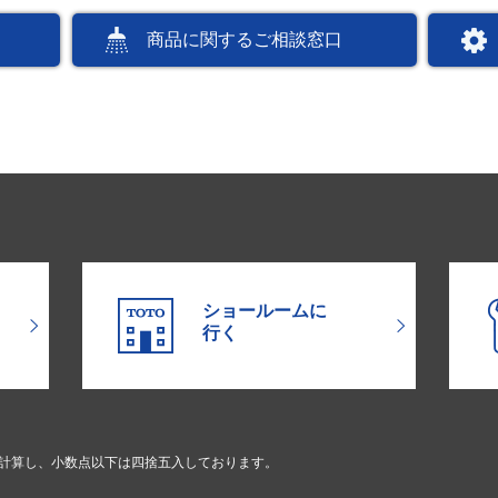
商品に関するご相談窓口
ショールームに
行く
で計算し、小数点以下は四捨五入しております。