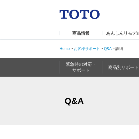
商品情報
あんしんリモデ
Home
>
お客様サポート
>
Q&A
>
詳細
緊急時の対応・
商品別サポート
サポート
Q&A