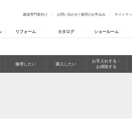
建築専門家向け
お問い合わせ
/
修理のお申込み
サイトマ
ル
リフォーム
カタログ
ショールーム
お手入れする・
修理したい
購入したい
お掃除する