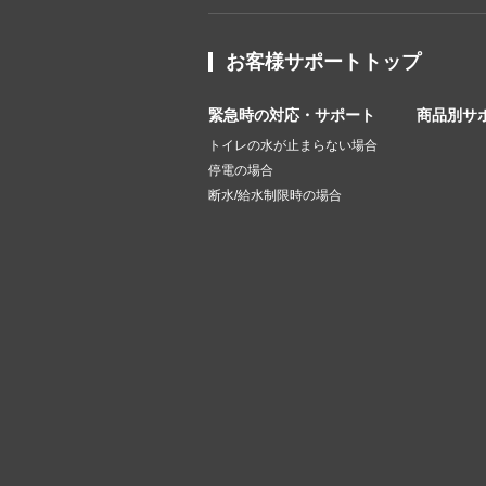
お客様サポートトップ
緊急時の対応・サポート
商品別サ
トイレの水が止まらない場合
停電の場合
断水/給水制限時の場合