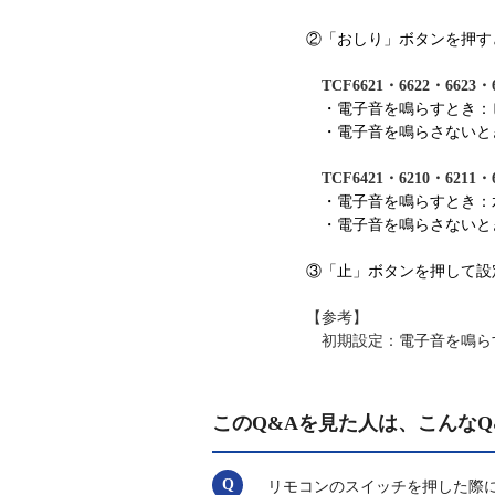
②「おしり」ボタンを押す
TCF6621・6622・6623
・電子音を鳴らすとき：
・電子音を鳴らさないと
TCF6421・6210・6211
・電子音を鳴らすとき：
・電子音を鳴らさないと
③「止」ボタンを押して設
【参考】
初期設定：
電子音を鳴ら
このQ&Aを見た人は、こんなQ
リモコンのスイッチを押した際