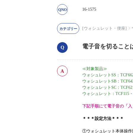
16-1575
[ウォシュレット・便座]
電子音を切ること
≪対象製品≫
ウォシュレットSS：TC
ウォシュレットSB：TCF6421
ウォシュレットSC：TCF6210
ウォシュレット：TCF115・1
下記手順にて電子音の「入
＊＊＊設定方法＊＊＊
①ウォシュレット本体操作