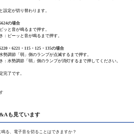
と設定が切り替わります。
・6624の場合
ピッと音が鳴るまで押す。
き：ピーッと音が鳴るまで押す。
・6220・6221・115・125・135の場合
水勢調節「弱」側のランプが点滅するまで押す。
き：水勢調節「弱」側のランプが消灯するまで押してください。
定完了です。
す
&Aも見ています
に鳴る、電子音を切ることはできますか？