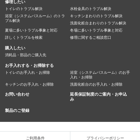
修理したい
トイレのトラブル解決
水栓金具のトラブル解決
浴室（システムバスルーム）のトラ
キッチンまわりのトラブル解決
ブル解決
洗面化粧台まわりのトラブル解決
夏場に多いトラブル事象と対応
冬場に多いトラブル事象と対応
詳しくトラブルを検索
修理に関するご相談窓口
購入したい
消耗品・部品のご購入先
お手入れする・お掃除する
トイレのお手入れ・お掃除
浴室（システムバスルーム）のお手
入れ・お掃除
キッチンのお手入れ・お掃除
洗面化粧台のお手入れ・お掃除
お問い合わせ
延長保証制度のご案内・お申込
み
製品のご登録
ご利用条件
プライバシーポリシー