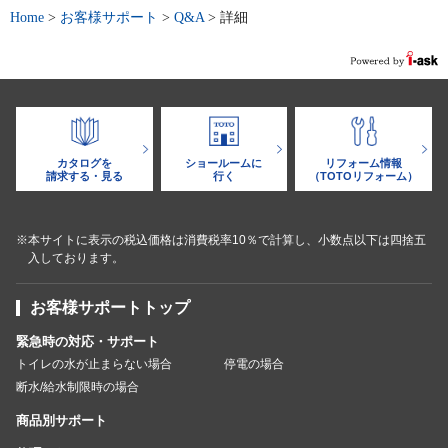
Home
>
お客様サポート
>
Q&A
>
詳細
カタログを
ショールームに
リフォーム情報
請求する・見る
行く
（TOTOリフォーム）
※本サイトに表示の税込価格は消費税率10％で計算し、小数点以下は四捨五
入しております。
お客様サポートトップ
緊急時の対応・サポート
トイレの水が止まらない場合
停電の場合
断水/給水制限時の場合
商品別サポート