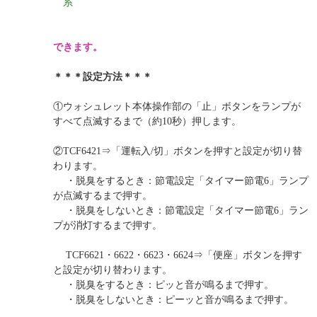
系
できます。
＊＊＊設定方法＊＊＊
①ウォシュレット本体操作部の「止」ボタンをランプが
すべて点滅するまで（約10秒）押します。
②TCF6421⇒「運転入/切」ボタンを押すと設定が切り替
わります。
・脱臭をするとき：節電設定「タイマー節電6」ランプ
が点滅するまで押す。
・脱臭をしないとき：節電設定「タイマー節電6」ラン
プが消灯するまで押す。
TCF6621・6622・6623・6624⇒「便座」ボタンを押す
と設定が切り替わります。
・脱臭をするとき：ピッと音が鳴るまで押す。
・脱臭をしないとき：ピーッと音が鳴るまで押す。