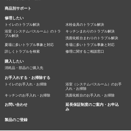
商品別サポート
修理したい
トイレのトラブル解決
水栓金具のトラブル解決
浴室（システムバスルーム）のトラ
キッチンまわりのトラブル解決
ブル解決
洗面化粧台まわりのトラブル解決
夏場に多いトラブル事象と対応
冬場に多いトラブル事象と対応
詳しくトラブルを検索
修理に関するご相談窓口
購入したい
消耗品・部品のご購入先
お手入れする・お掃除する
トイレのお手入れ・お掃除
浴室（システムバスルーム）のお手
入れ・お掃除
キッチンのお手入れ・お掃除
洗面化粧台のお手入れ・お掃除
お問い合わせ
延長保証制度のご案内・お申込
み
製品のご登録