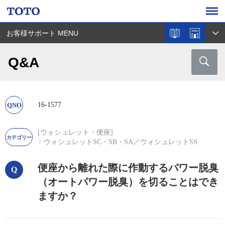
お客様サポート MENU
Q&A
16-1577
[ウォシュレット・便座]
ウォシュレットSC・SB・SA
／
ウォシュレットSS
便座から離れた際に作動するパワー脱臭
（オートパワー脱臭）を切ることはでき
ますか？