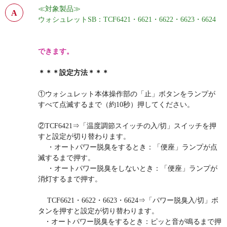
≪対象製品≫
ウォシュレットSB：TCF6421・6621・6622・6623・6624
できます。
＊＊＊設定方法＊＊＊
①ウォシュレット本体操作部の「止」ボタンをランプが
すべて点滅するまで（約10秒）押してください。
②TCF6421⇒「温度調節スイッチの入/切」スイッチを押
すと設定が切り替わります。
・オートパワー脱臭をするとき：「便座」ランプが点
滅するまで押す。
・オートパワー脱臭をしないとき：「便座」ランプが
消灯するまで押す。
TCF6621・6622・6623・6624⇒「パワー脱臭入/切」ボ
タンを押すと設定が切り替わります。
・オートパワー脱臭をするとき：ピッと音が鳴るまで押