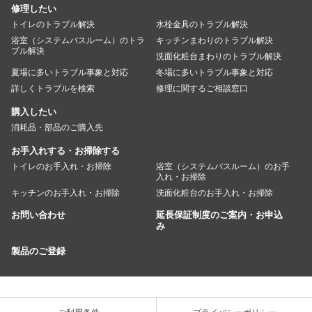
修理したい
トイレのトラブル解決
水栓金具のトラブル解決
浴室（システムバスルーム）のトラ
キッチンまわりのトラブル解決
ブル解決
洗面化粧台まわりのトラブル解決
夏場に多いトラブル事象と対応
冬場に多いトラブル事象と対応
詳しくトラブルを検索
修理に関するご相談窓口
購入したい
消耗品・部品のご購入先
お手入れする・お掃除する
トイレのお手入れ・お掃除
浴室（システムバスルーム）のお手
入れ・お掃除
キッチンのお手入れ・お掃除
洗面化粧台のお手入れ・お掃除
お問い合わせ
延長保証制度のご案内・お申込
み
製品のご登録