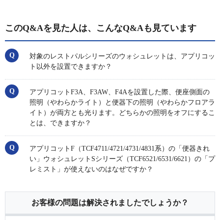
このQ&Aを見た人は、こんなQ&Aも見ています
対象のレストパルシリーズのウォシュレットは、アプリコッ
ト以外を設置できますか？
アプリコットF3A、F3AW、F4Aを設置した際、便座側面の
照明（やわらかライト）と便器下の照明（やわらかフロアラ
イト）が両方とも光ります。どちらかの照明をオフにするこ
とは、できますか？
アプリコットF（TCF4711/4721/4731/4831系）の「便器きれ
い」ウォシュレットSシリーズ（TCF6521/6531/6621）の「プ
レミスト」が使えないのはなぜですか？
お客様の問題は解決されましたでしょうか？