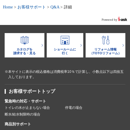
Home
>
お客様サポート
>
Q&A
>
詳細
カタログを
ショールームに
リフォーム情報
請求する・見る
行く
（TOTOリフォーム）
※本サイトに表示の税込価格は消費税率10％で計算し、小数点以下は四捨五
入しております。
お客様サポートトップ
緊急時の対応・サポート
トイレの水が止まらない場合
停電の場合
断水/給水制限時の場合
商品別サポート