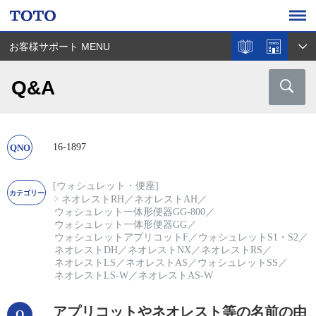
お客様サポート MENU
Q&A
16-1897
[ウォシュレット・便座]
ネオレストRH
／
ネオレストAH
／
ウォシュレット一体形便器GG-800
／
ウォシュレット一体形便器GG
／
ウォシュレットアプリコットF
／
ウォシュレットS1・S2
／
ネオレストDH
／
ネオレストNX
／
ネオレストRS
／
ネオレストLS
／
ネオレストAS
／
ウォシュレットSS
／
ネオレストLS-W
／
ネオレストAS-W
アプリコットやネオレスト等の名前の由