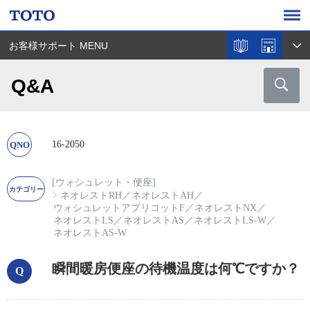
お客様サポート MENU
Q&A
16-2050
[ウォシュレット・便座]
ネオレストRH
／
ネオレストAH
／
ウォシュレットアプリコットF
／
ネオレストNX
／
ネオレストLS
／
ネオレストAS
／
ネオレストLS-W
／
ネオレストAS-W
瞬間暖房便座の待機温度は何℃ですか？