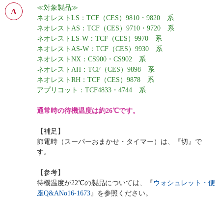
≪対象製品≫
ネオレストLS：TCF（CES）9810・9820 系
ネオレストAS：TCF（CES）9710・9720 系
ネオレストLS-W：TCF（CES）9970 系
ネオレストAS-W：TCF（CES）9930 系
ネオレストNX：CS900・CS902 系
ネオレストAH：TCF（CES）9898 系
ネオレストRH：TCF（CES）9878 系
アプリコット：TCF4833・4744 系
通
常時の待機温度は約26℃です。
【補足】
節電時（スーパーおまかせ・タイマー）は、『切』で
す。
【参考】
待機温度が22℃の製品については、『
ウォシュレット・便
座Q&ANo16-1673
』を参照ください。