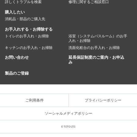
詳しくトラブルを検索
修理に関するご相談窓口
購入したい
消耗品・部品のご購入先
お手入れする・お掃除する
トイレのお手入れ・お掃除
浴室（システムバスルーム）のお手
入れ・お掃除
キッチンのお手入れ・お掃除
洗面化粧台のお手入れ・お掃除
お問い合わせ
延長保証制度のご案内・お申込
み
製品のご登録
ご利用条件
プライバシーポリシー
ソーシャルメディアポリシー
© TOTO LTD.