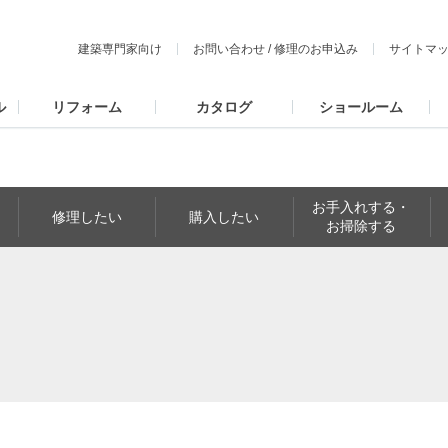
建築専門家向け
お問い合わせ
/
修理のお申込み
サイトマ
ル
リフォーム
カタログ
ショールーム
お手入れする・
修理したい
購入したい
お掃除する