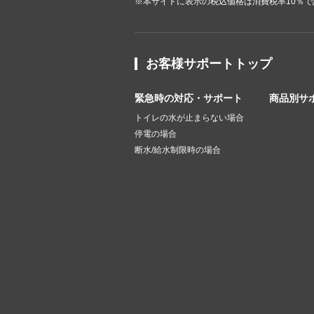
※本サイトに表示の税込価格は消費税率10％
お客様サポートトップ
緊急時の対応・サポート
商品別サ
トイレの水が止まらない場合
停電の場合
断水/給水制限時の場合