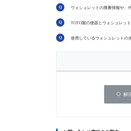
ウォシュレットの廃番情報や、
TOTO製の便器とウォシュレッ
使用しているウォシュレットの
解