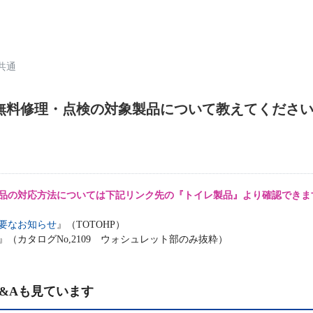
共通
無料修理・点検の対象製品について教えてくださ
品の対応方法については下記リンク先の『トイレ製品』より確認できま
要なお知らせ
』（TOTOHP）
』（カタログNo,2109 ウォシュレット部のみ抜粋）
&Aも見ています