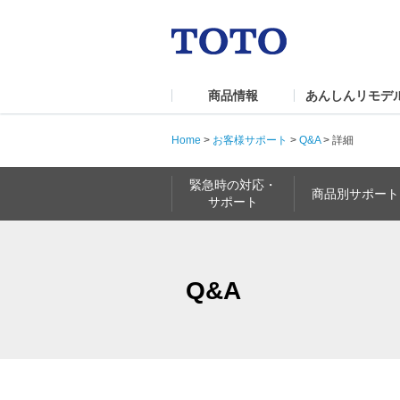
商品情報
あんしんリモデ
Home
>
お客様サポート
>
Q&A
>
詳細
緊急時の対応・
商品別サポート
サポート
Q&A