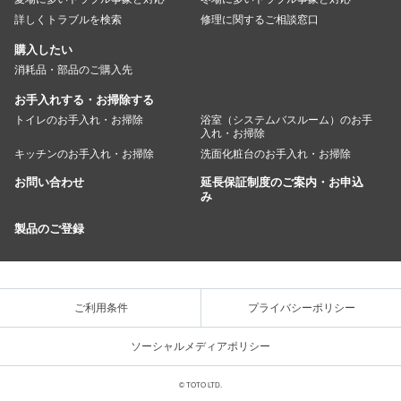
詳しくトラブルを検索
修理に関するご相談窓口
購入したい
消耗品・部品のご購入先
お手入れする・お掃除する
トイレのお手入れ・お掃除
浴室（システムバスルーム）のお手
入れ・お掃除
キッチンのお手入れ・お掃除
洗面化粧台のお手入れ・お掃除
お問い合わせ
延長保証制度のご案内・お申込
み
製品のご登録
ご利用条件
プライバシーポリシー
ソーシャルメディアポリシー
© TOTO LTD.