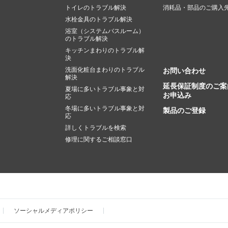
トイレのトラブル解決
消耗品・部品のご購入
水栓金具のトラブル解決
浴室（システムバスルーム）
のトラブル解決
キッチンまわりのトラブル解
決
洗面化粧台まわりのトラブル
お問い合わせ
解決
延長保証制度のご案
夏場に多いトラブル事象と対
お申込み
応
冬場に多いトラブル事象と対
製品のご登録
応
詳しくトラブルを検索
修理に関するご相談窓口
ソーシャルメディアポリシー