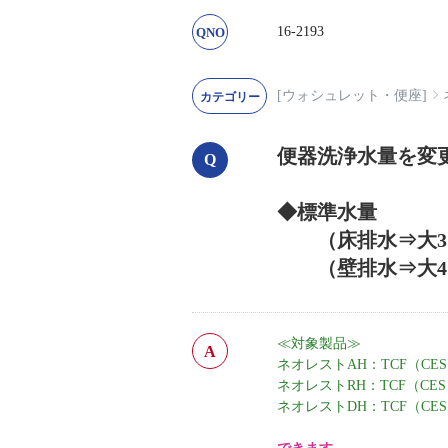
16-2193
[ウォシュレット・便座]
便器洗浄水量を変
◆標準水量
（床排水⇒大3.8L/
（壁排水⇒大4.8L/
≪対象製品≫
ネオレストAH：TCF（CES）
ネオレストRH：TCF（CES）
ネオレストDH：TCF（CES）