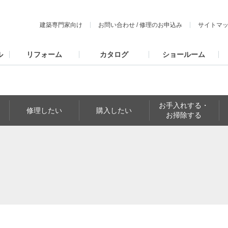
建築専門家向け
お問い合わせ
/
修理のお申込み
サイトマ
ル
リフォーム
カタログ
ショールーム
お手入れする・
修理したい
購入したい
お掃除する