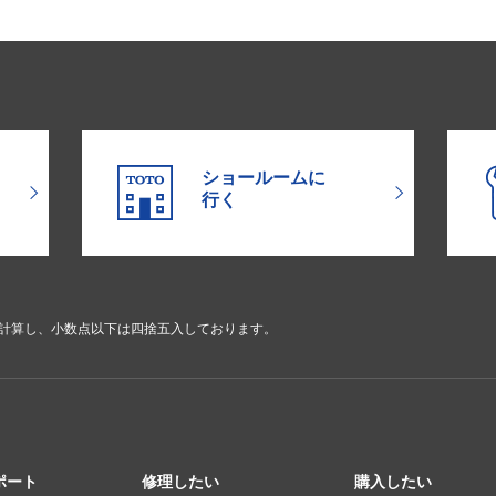
ショールームに
行く
で計算し、小数点以下は四捨五入しております。
ポート
修理したい
購入したい