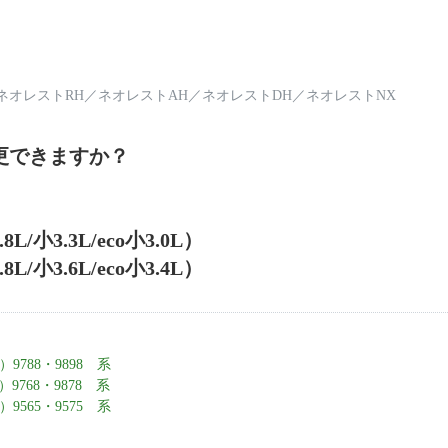
ネオレストRH
／
ネオレストAH
／
ネオレストDH
／
ネオレストNX
更できますか？
小3.3L/eco小3.0L）
小3.6L/eco小3.4L）
9788・9898 系
9768・9878 系
9565・9575 系