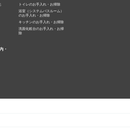
先
トイレのお手入れ・お掃除
浴室（システムバスルーム）
のお手入れ・お掃除
キッチンのお手入れ・お掃除
洗面化粧台のお手入れ・お掃
除
内・