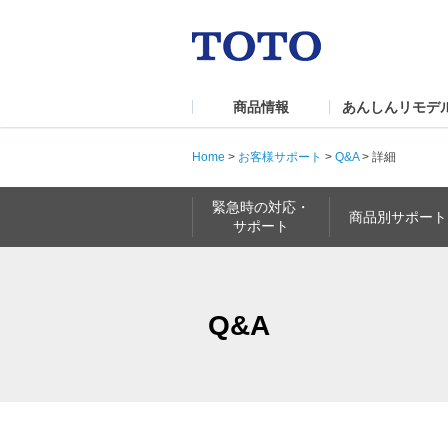
商品情報
あんしんリモデ
Home
>
お客様サポート
>
Q&A
>
詳細
緊急時の対応・
商品別サポート
サポート
Q&A