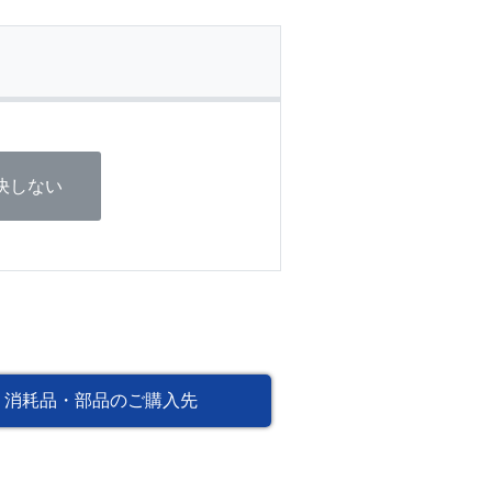
決しない
消耗品・部品のご購入先