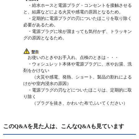
・給水ホースと電源プラグ・コンセントを接触させる
と、結露などによる火災や感電の原因となるため。
・定期的に電源プラグの刃についたほこりを取り除く
必要があるため。
・電源プラグに埃が溜まっても気付かず、トラッキン
グの原因となるため。
お使いのときやお手入れ、点検のときは・・・
・ウォシュレット本体や電源プラグに、水やお湯、洗
剤をかけない
（火災や感電、発熱、ショート、製品の割れによる
けがや室内浸水の原因）
・電源プラグの刃などについたほこりは、定期的に取
り除く
（プラグを抜き、かわいた布でふいてください）
このQ&Aを見た人は、こんなQ&Aも見ています