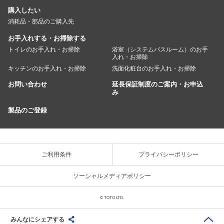
購入したい
消耗品・部品のご購入先
お手入れする・お掃除する
トイレのお手入れ・お掃除
浴室（システムバスルーム）のお手
入れ・お掃除
キッチンのお手入れ・お掃除
洗面化粧台のお手入れ・お掃除
お問い合わせ
延長保証制度のご案内・お申込
み
製品のご登録
ご利用条件
プライバシーポリシー
ソーシャルメディアポリシー
© TOTO LTD.
みんなにシェアする