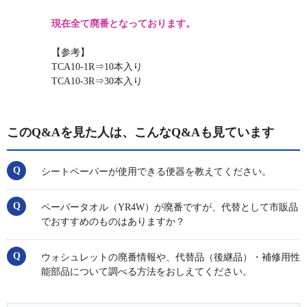
現在全て廃番となっております。
【参考】
TCA10-1R⇒10本入り
TCA10-3R⇒30本入り
このQ&Aを見た人は、こんなQ&Aも見ています
シートペーパーが使用できる便器を教えてください。
ペーパータオル（YR4W）が廃番ですが、代替として市販品
でおすすめのものはありますか？
ウォシュレットの廃番情報や、代替品（後継品）・補修用性
能部品について調べる方法をおしえてください。