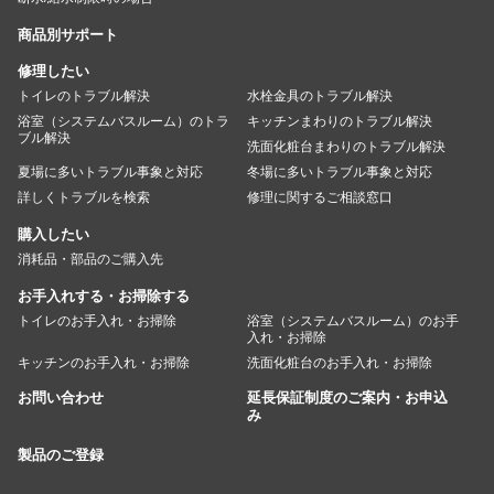
商品別サポート
修理したい
トイレのトラブル解決
水栓金具のトラブル解決
浴室（システムバスルーム）のトラ
キッチンまわりのトラブル解決
ブル解決
洗面化粧台まわりのトラブル解決
夏場に多いトラブル事象と対応
冬場に多いトラブル事象と対応
詳しくトラブルを検索
修理に関するご相談窓口
購入したい
消耗品・部品のご購入先
お手入れする・お掃除する
トイレのお手入れ・お掃除
浴室（システムバスルーム）のお手
入れ・お掃除
キッチンのお手入れ・お掃除
洗面化粧台のお手入れ・お掃除
お問い合わせ
延長保証制度のご案内・お申込
み
製品のご登録