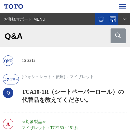
お客様サポート MENU
Q&A
16-2212
[ウォシュレット・便座]
マイザレット
TCA10-1R（シートペーパーロール）の
代替品を教えてください。
≪対象製品≫
マイザレット：TCF150・151系