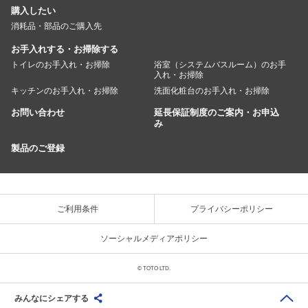
購入したい
消耗品・部品のご購入先
お手入れする・お掃除する
トイレのお手入れ・お掃除
浴室（システムバスルーム）のお手
入れ・お掃除
キッチンのお手入れ・お掃除
洗面化粧台のお手入れ・お掃除
お問い合わせ
延長保証制度のご案内・お申込
み
製品のご登録
ご利用条件
プライバシーポリシー
ソーシャルメディアポリシー
© TOTO LTD.
みんなにシェアする