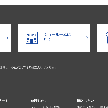
ショールームに
行く
で計算し、小数点以下は四捨五入しております。
ポート
修理したい
購入したい
トイレのトラブル解決
消耗品・部品のご購入