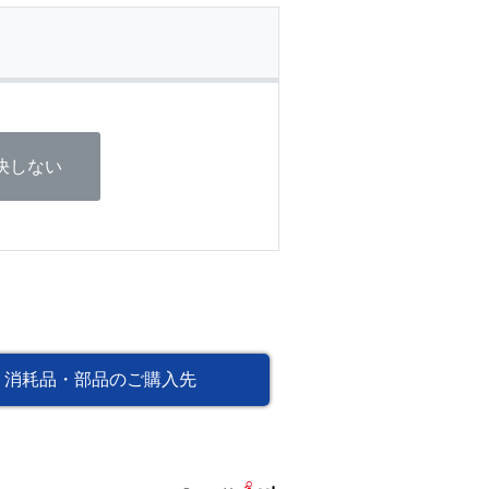
決しない
消耗品・部品のご購入先