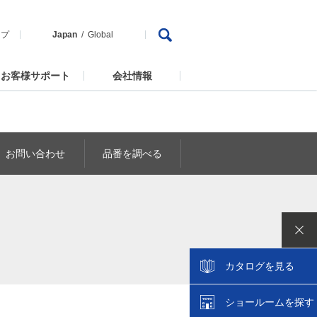
ップ
Japan
Global
お客様サポート
会社情報
お問い合わせ
品番を調べる
カタログを見る
ショールームを探す