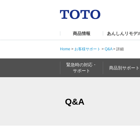
商品情報
あんしんリモデ
Home
>
お客様サポート
>
Q&A
>
詳細
緊急時の対応・
商品別サポート
サポート
Q&A