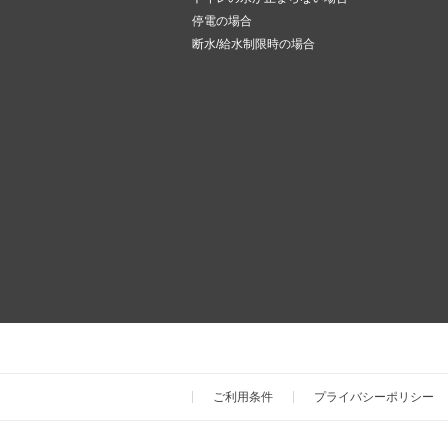
停電の場合
断水/給水制限時の場合
ご利用条件
プライバシーポリシー