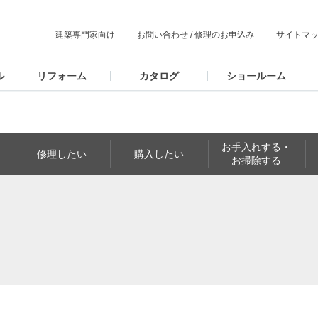
建築専門家向け
お問い合わせ
/
修理のお申込み
サイトマ
ル
リフォーム
カタログ
ショールーム
お手入れする・
修理したい
購入したい
お掃除する