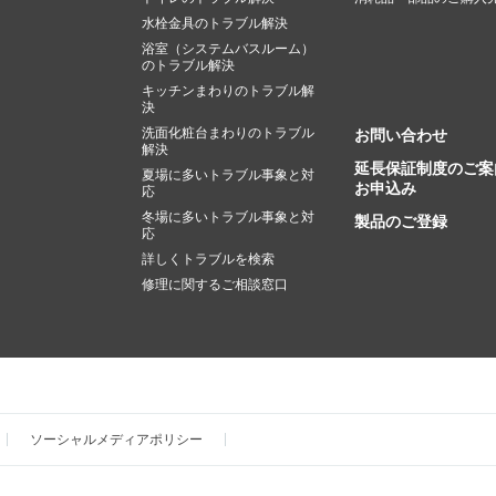
水栓金具のトラブル解決
浴室（システムバスルーム）
のトラブル解決
キッチンまわりのトラブル解
決
洗面化粧台まわりのトラブル
お問い合わせ
解決
延長保証制度のご案
夏場に多いトラブル事象と対
お申込み
応
冬場に多いトラブル事象と対
製品のご登録
応
詳しくトラブルを検索
修理に関するご相談窓口
ソーシャルメディアポリシー