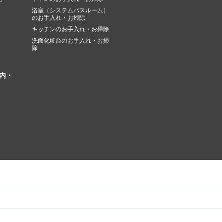
浴室（システムバスルーム）
のお手入れ・お掃除
キッチンのお手入れ・お掃除
洗面化粧台のお手入れ・お掃
除
内・