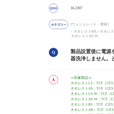
16-2307
[ウォシュレット・便座]
ネオレストRH
／
ネオレス
ネオレストAS-W
製品設置後に電源
器洗浄しません。
≪対象製品≫
ネオレストLS：TCF（CES）
ネオレストAS：TCF（CES）
ネオレストLS-W：TCF（CE
ネオレストAS-W：TCF（CE
ネオレストRS：TCF（CES）9
ネオレストAH：TCF（CES）9