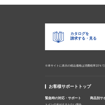
カタログを
請求する・見る
※本サイトに表示の税込価格は消費税率10％
お客様サポートトップ
緊急時の対応・サポート
商品別サ
トイレの水が止まらない場合