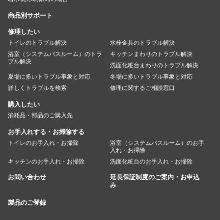
商品別サポート
修理したい
トイレのトラブル解決
水栓金具のトラブル解決
浴室（システムバスルーム）のトラ
キッチンまわりのトラブル解決
ブル解決
洗面化粧台まわりのトラブル解決
夏場に多いトラブル事象と対応
冬場に多いトラブル事象と対応
詳しくトラブルを検索
修理に関するご相談窓口
購入したい
消耗品・部品のご購入先
お手入れする・お掃除する
トイレのお手入れ・お掃除
浴室（システムバスルーム）のお手
入れ・お掃除
キッチンのお手入れ・お掃除
洗面化粧台のお手入れ・お掃除
お問い合わせ
延長保証制度のご案内・お申込
み
製品のご登録