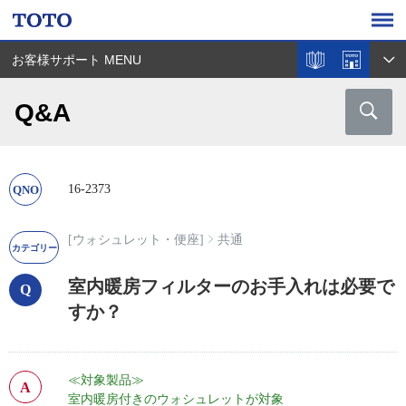
お客様サポート MENU
Q&A
16-2373
[ウォシュレット・便座]
共通
室内暖房フィルターのお手入れは必要で
すか？
≪対象製品≫
室内暖房付きのウォシュレットが対象