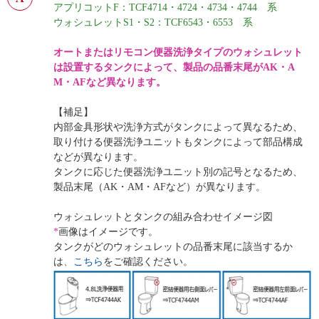
アプリコットF：TCF4714・4724・4734・4744 系
ウォシュレットS1・S2：TCF6543・6553 系
オートまたはリモコン便器洗浄タイプのウォシュレット
は設置するタンクによって、製品の品番末尾がAK・A
M・AFなど異なります。
【補足】
内部金具形状や洗浄方式がタンクによって異なるため、
取り付ける便器洗浄ユニットもタンクによって部品構成
などが異なります。
タンクに応じた便器洗浄ユニット別の記号となるため、
製品末尾（AK・AM・AFなど）が異なります。
ウォシュレットとタンクの組み合わせイメージ図
*
画像はイメージです。
タンクがどのウォシュレットの品番末尾に該当するか
は
、
こちら
をご確認ください。