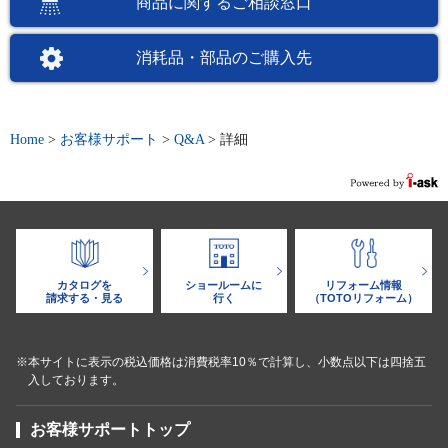
商品に関するご相談窓口
消耗品・部品のご購入先
Home
>
お客様サポート
>
Q&A
>
詳細
カタログを
ショールームに
リフォーム情報
請求する・見る
行く
（TOTOリフォーム）
※本サイトに表示の税込価格は消費税率10％で計算し、小数点以下は四捨五
入しております。
お客様サポートトップ