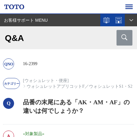
お客様サポート MENU
Q&A
16-2399
[ウォシュレット・便座]
ウォシュレットアプリコットF
／
ウォシュレットS1・S2
品番の末尾にある「AK・AM・AF」の
違いは何でしょうか？
«対象製品»